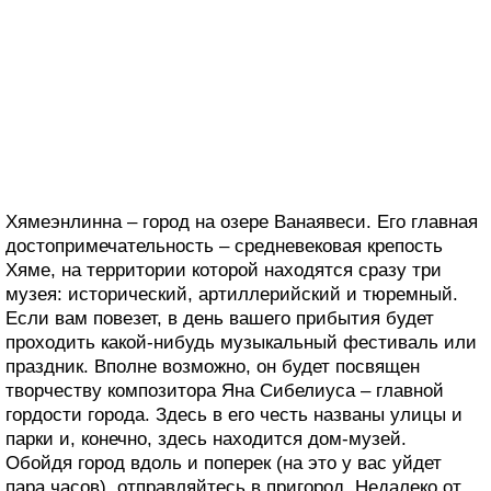
Хямеэнлинна – город на озере Ванаявеси. Его главная
достопримечательность – средневековая крепость
Хяме, на территории которой находятся сразу три
музея: исторический, артиллерийский и тюремный.
Если вам повезет, в день вашего прибытия будет
проходить какой-нибудь музыкальный фестиваль или
праздник. Вполне возможно, он будет посвящен
творчеству композитора Яна Сибелиуса – главной
гордости города. Здесь в его честь названы улицы и
парки и, конечно, здесь находится дом-музей.
Обойдя город вдоль и поперек (на это у вас уйдет
пара часов), отправляйтесь в пригород. Недалеко от