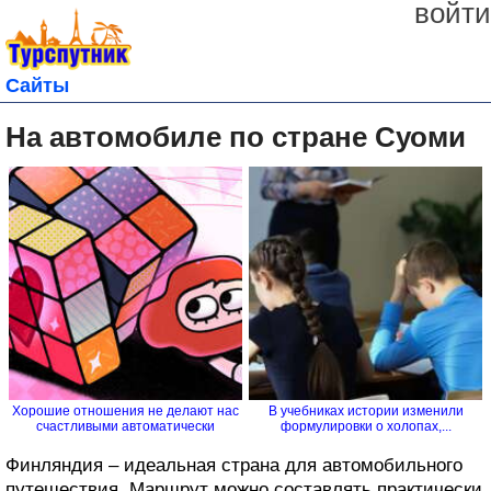
войти
Сайты
На автомобиле по стране Суоми
Хорошие отношения не делают нас
В учебниках истории изменили
счастливыми автоматически
формулировки о холопах,...
Финляндия – идеальная страна для автомобильного
путешествия. Маршрут можно составлять практически