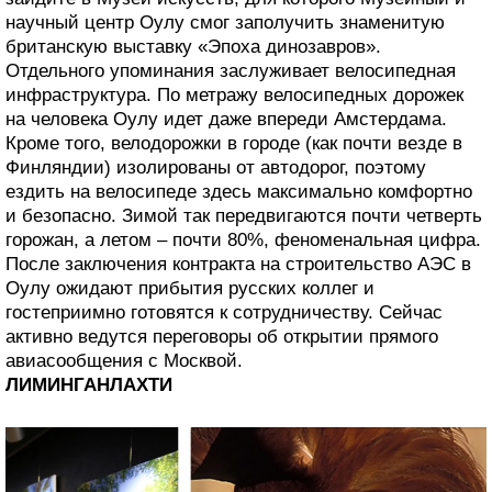
научный центр Оулу смог заполучить знаменитую
британскую выставку «Эпоха динозавров».
Отдельного упоминания заслуживает велосипедная
инфраструктура. По метражу велосипедных дорожек
на человека Оулу идет даже впереди Амстердама.
Кроме того, велодорожки в городе (как почти везде в
Финляндии) изолированы от автодорог, поэтому
ездить на велосипеде здесь максимально комфортно
и безопасно. Зимой так передвигаются почти четверть
горожан, а летом – почти 80%, феноменальная цифра.
После заключения контракта на строительство АЭС в
Оулу ожидают прибытия русских коллег и
гостеприимно готовятся к сотрудничеству. Сейчас
активно ведутся переговоры об открытии прямого
авиасообщения с Москвой.
ЛИМИНГАНЛАХТИ