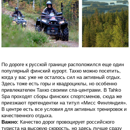
По дороге к русской границе расположился еще один
популярный финский курорт. Тахко можно посетить,
когда у вас уже не осталось сил на активный отдых.
Здесь тоже есть горы и квадроциклы, но особенно
привлекателен Тахко своими спа-центрами. В Tahko
Spa проходят сборы финских спортсменов, сюда же
приезжают претендентки на титул «Мисс Финляндия».
В центре есть все условия для активных тренировок и
качественного отдыха.
Важно:
Качество дорог провоцирует российского
туриста на высокую скорость, но здесь лучше сразу