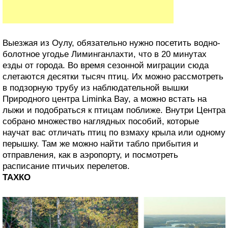
Выезжая из Оулу, обязательно нужно посетить водно-
болотное угодье Лиминганлахти, что в 20 минутах
езды от города. Во время сезонной миграции сюда
слетаются десятки тысяч птиц. Их можно рассмотреть
в подзорную трубу из наблюдательной вышки
Природного центра Liminka Bay, а можно встать на
лыжи и подобраться к птицам поближе. Внутри Центра
собрано множество наглядных пособий, которые
научат вас отличать птиц по взмаху крыла или одному
перышку. Там же можно найти табло прибытия и
отправления, как в аэропорту, и посмотреть
расписание птичьих перелетов.
ТАХКО