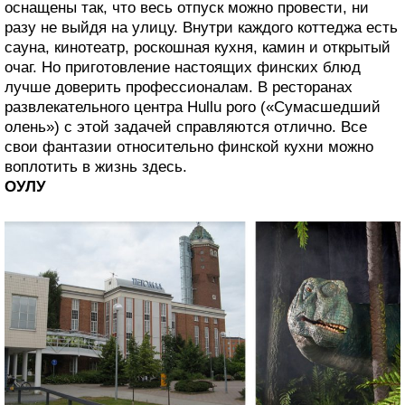
оснащены так, что весь отпуск можно провести, ни
разу не выйдя на улицу. Внутри каждого коттеджа есть
сауна, кинотеатр, роскошная кухня, камин и открытый
очаг. Но приготовление настоящих финских блюд
лучше доверить профессионалам. В ресторанах
развлекательного центра Hullu poro («Сумасшедший
олень») с этой задачей справляются отлично. Все
свои фантазии относительно финской кухни можно
воплотить в жизнь здесь.
ОУЛУ