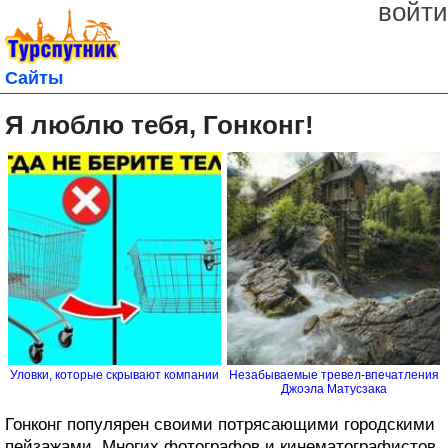
войти
Сайты
Я люблю тебя, Гонконг!
Уловки, которые скрывают компании
Незабываемые тревел-впечатления
Джоэла Матусзака
Гонконг популярен своими потрясающими городскими
пейзажами. Многих фотографов и кинематографистов