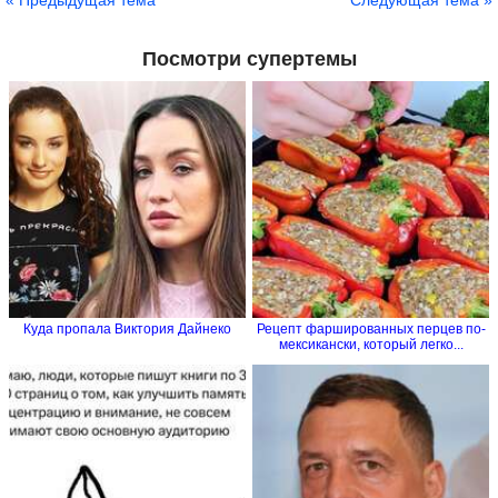
Посмотри супертемы
Куда пропала Виктория Дайнеко
Рецепт фаршированных перцев по-
мексикански, который легко...