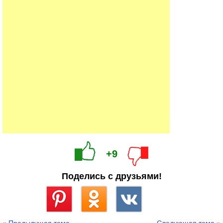
+9
Поделись с друзьями!
Сохранить
« Предыдущая тема
Следующая тема »