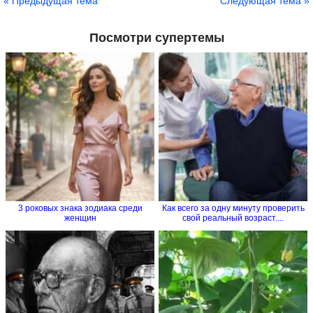
« Предыдущая тема
Следующая тема »
Посмотри супертемы
3 роковых знака зодиака среди
Как всего за одну минуту проверить
женщин
свой реальный возраст....