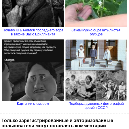
Почему КГБ боялся последнего вора
Зачем нужно обрезать листья
в законе Васю Бриллианта
огурцов
Картинки с юмором
Подборка душевных фотографий
времён СССР
Только зарегистрированные и авторизованные
пользователи могут оставлять комментарии.