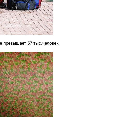
е превышает 57 тыс.человек.