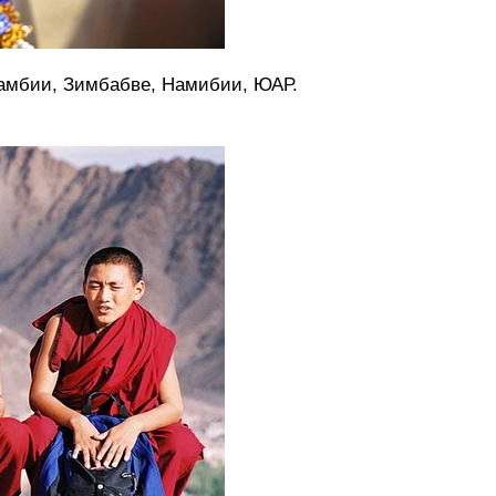
амбии, Зимбабве, Намибии, ЮАР.