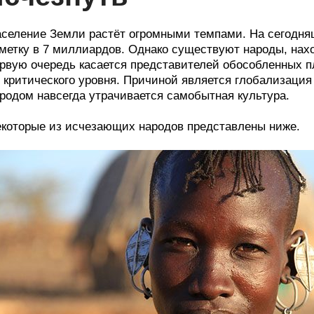
селение Земли растёт огромными темпами. На сегодня
метку в 7 миллиардов. Однако существуют народы, нахо
рвую очередь касается представителей обособленных п
 критического уровня. Причиной является глобализация
родом навсегда утрачивается самобытная культура.
которые из исчезающих народов представлены ниже.