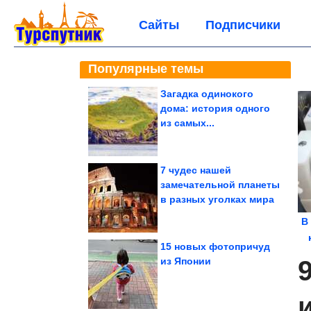
Сайты
Подписчики
Популярные темы
Загадка одинокого
дома: история одного
из самых...
7 чудес нашей
замечательной планеты
в разных уголках мира
В
15 новых фотопричуд
из Японии