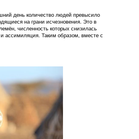
шний день количество людей превысило
дящиеся на грани исчезновения. Это в
лемён, численность которых снизилась
 и ассимиляция. Таким образом, вместе с