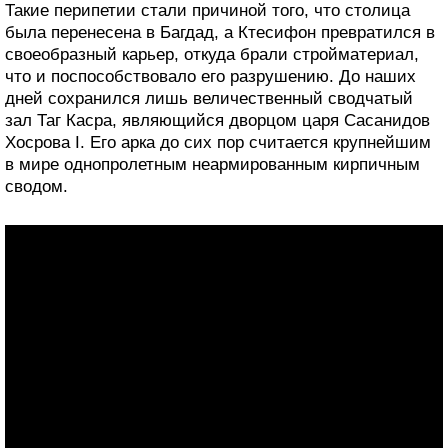
Такие перипетии стали причиной того, что столица
была перенесена в Багдад, а Ктесифон превратился в
своеобразный карьер, откуда брали стройматериал,
что и поспособствовало его разрушению. До наших
дней сохранился лишь величественный сводчатый
зал Таг Касра, являющийся дворцом царя Сасанидов
Хосрова I. Его арка до сих пор считается крупнейшим
в мире однопролетным неармированным кирпичным
сводом.