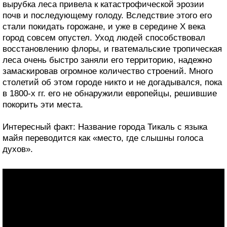
вырубка леса привела к катастрофической эрозии
почв и последующему голоду. Вследствие этого его
стали покидать горожане, и уже в середине X века
город совсем опустел. Уход людей способствовал
восстановлению флоры, и гватемальские тропическая
леса очень быстро заняли его территорию, надежно
замаскировав огромное количество строений. Много
столетий об этом городе никто и не догадывался, пока
в 1800-х гг. его не обнаружили европейцы, решившие
покорить эти места.
Интересный факт: Название города Тикаль с языка
майя переводится как «место, где слышны голоса
духов».