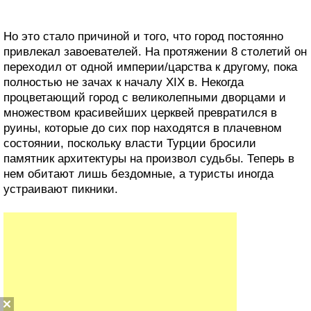
Но это стало причиной и того, что город постоянно
привлекал завоевателей. На протяжении 8 столетий он
переходил от одной империи/царства к другому, пока
полностью не зачах к началу XIX в. Некогда
процветающий город с великолепными дворцами и
множеством красивейших церквей превратился в
руины, которые до сих пор находятся в плачевном
состоянии, поскольку власти Турции бросили
памятник архитектуры на произвол судьбы. Теперь в
нем обитают лишь бездомные, а туристы иногда
устраивают пикники.