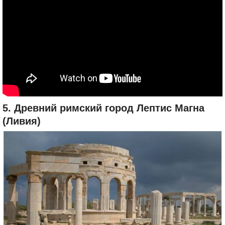
5. Древний римский город Лептис Магна
(Ливия)