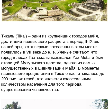
Тикаль (Tikal) – один из крупнейших городов майя,
достигший наивысшего расцвета в период II-IX вв.
нашей эры, хотя первые поселенцы в этом месте
появились в VII веке до н. э. Ученые считают, что
город в лесах Гватемалы назывался Yax Mutal и был
столицей Мутульского царства, одного из самых
могущественных в цивилизации Майя. В моменты
наивысшего процветания в Тикале насчитывалось до
200 тыс. жителей, что является колоссальным
количеством населения для того периода
существования человечества.