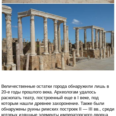
Величественные остатки города обнаружили лишь в
20-е годы прошлого века. Археологам удалось
раскопать театр, построенный еще в I веке, под
которым нашли древнее захоронение. Также были
обнаружены руины римских построек II — III вв., среди
которых изящные элементы императорского дворца