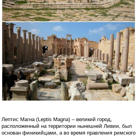
Лептис Магна (Leptis Magna) – великий город,
расположенный на территории нынешней Ливии, был
основан финикийцами, а во время правления римского