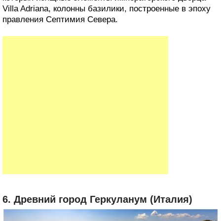
Villa Adriana, колонны базилики, построенные в эпоху
правления Септимия Севера.
6. Древний город Геркуланум (Италия)