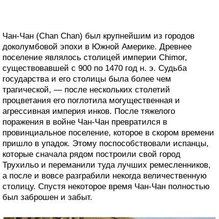
Чан-Чан (Chan Chan) был крупнейшим из городов
доколумбовой эпохи в Южной Америке. Древнее
поселение являлось столицей империи Chimor,
существовавшей с 900 по 1470 год н. э. Судьба
государства и его столицы была более чем
трагической, — после нескольких столетий
процветания его поглотила могущественная и
агрессивная империя инков. После тяжелого
поражения в войне Чан-Чан превратился в
провинциальное поселение, которое в скором времени
пришло в упадок. Этому поспособствовали испанцы,
которые сначала рядом построили свой город
Трухильо и переманили туда лучших ремесленников,
а после и вовсе разграбили некогда величественную
столицу. Спустя некоторое время Чан-Чан полностью
был заброшен и забыт.