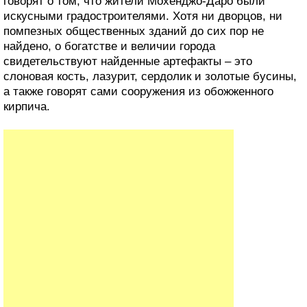
говорят о том, что жители Мохенджо-Даро были
искусными градостроителями. Хотя ни дворцов, ни
помпезных общественных зданий до сих пор не
найдено, о богатстве и величии города
свидетельствуют найденные артефакты – это
слоновая кость, лазурит, сердолик и золотые бусины,
а также говорят сами сооружения из обожженного
кирпича.