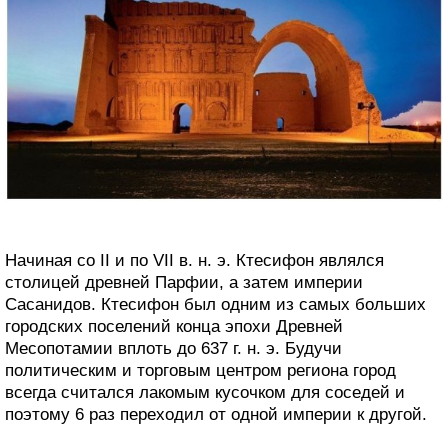
Начиная со II и по VII в. н. э. Ктесифон являлся
столицей древней Парфии, а затем империи
Сасанидов. Ктесифон был одним из самых больших
городских поселений конца эпохи Древней
Месопотамии вплоть до 637 г. н. э. Будучи
политическим и торговым центром региона город
всегда считался лакомым кусочком для соседей и
поэтому 6 раз переходил от одной империи к другой.