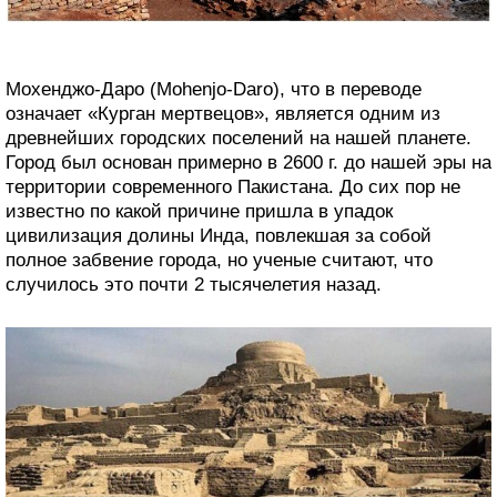
Мохенджо-Даро (Mohenjo-Daro), что в переводе
означает «Курган мертвецов», является одним из
древнейших городских поселений на нашей планете.
Город был основан примерно в 2600 г. до нашей эры на
территории современного Пакистана. До сих пор не
известно по какой причине пришла в упадок
цивилизация долины Инда, повлекшая за собой
полное забвение города, но ученые считают, что
случилось это почти 2 тысячелетия назад.