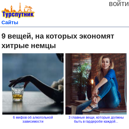
войти
Сайты
9 вещей, на которых экономят
хитрые немцы
6 мифов об алкогольной
3 главные вещи, которые должны
зависимости
быть в гардеробе каждой...