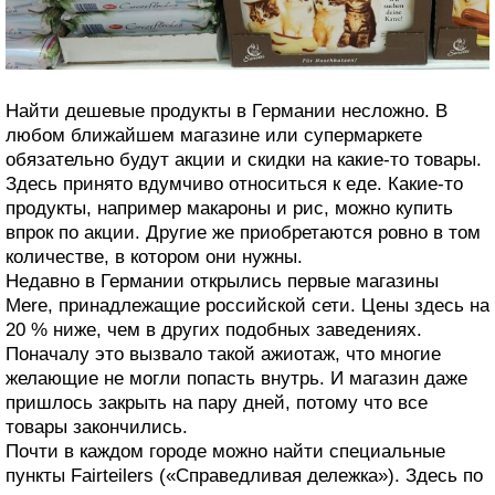
Найти дешевые продукты в Германии несложно. В
любом ближайшем магазине или супермаркете
обязательно будут акции и скидки на какие-то товары.
Здесь принято вдумчиво относиться к еде. Какие-то
продукты, например макароны и рис, можно купить
впрок по акции. Другие же приобретаются ровно в том
количестве, в котором они нужны.
Недавно в Германии открылись первые магазины
Mere, принадлежащие российской сети. Цены здесь на
20 % ниже, чем в других подобных заведениях.
Поначалу это вызвало такой ажиотаж, что многие
желающие не могли попасть внутрь. И магазин даже
пришлось закрыть на пару дней, потому что все
товары закончились.
Почти в каждом городе можно найти специальные
пункты Fairteilers («Справедливая дележка»). Здесь по