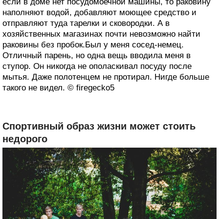
если в доме нет посудомоечной машины, то раковину
наполняют водой, добавляют моющее средство и
отправляют туда тарелки и сковородки. А в
хозяйственных магазинах почти невозможно найти
раковины без пробок.Был у меня сосед-немец.
Отличный парень, но одна вещь вводила меня в
ступор. Он никогда не ополаскивал посуду после
мытья. Даже полотенцем не протирал. Нигде больше
такого не видел. © firegecko5
Спортивный образ жизни может стоить
недорого