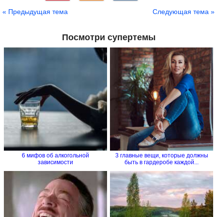
Сохранить
« Предыдущая тема
Следующая тема »
Посмотри супертемы
6 мифов об алкогольной
3 главные вещи, которые должны
зависимости
быть в гардеробе каждой...