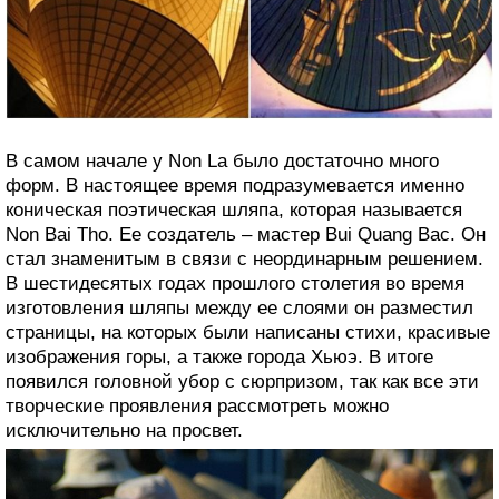
В самом начале у Non La было достаточно много
форм. В настоящее время подразумевается именно
коническая поэтическая шляпа, которая называется
Non Bai Tho. Ее создатель – мастер Bui Quang Bac. Он
стал знаменитым в связи с неординарным решением.
В шестидесятых годах прошлого столетия во время
изготовления шляпы между ее слоями он разместил
страницы, на которых были написаны стихи, красивые
изображения горы, а также города Хьюэ. В итоге
появился головной убор с сюрпризом, так как все эти
творческие проявления рассмотреть можно
исключительно на просвет.