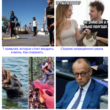
7 привычек, которые стоит внедрить
Сборник запрещённого ржача
в жизнь. Как сохранить...