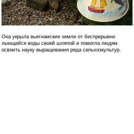
Она укрыла вьетнамские земли от беспрерывно
льющейся воды своей шляпой и помогла людям
освоить науку выращивания ряда сельхозкультур.