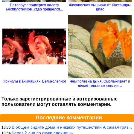
Петербург подвергся налету
Живописная вышивка от Кассандры
беспилотников. Удар пришелся...
Диас
Приколы в анимациях. Великолепно!
Чем полезна дыня. Омолаживает и
делает органам «пилинг...
Только зарегистрированные и авторизованные
пользователи могут оставлять комментарии.
Последние комментарии
В общем сидите дома и никаких путешествий А самая грязная в от
13:36
Через 2 дня со скуки сдохнешь
10:54