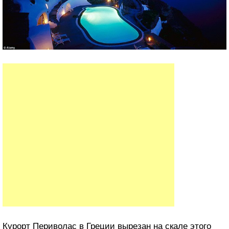
Курорт Периволас в Греции вырезан на скале этого