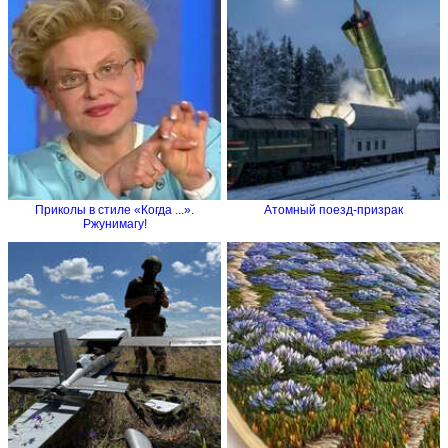
Приколы в стиле «Когда ...».
Атомный поезд-призрак
Ржунимагу!