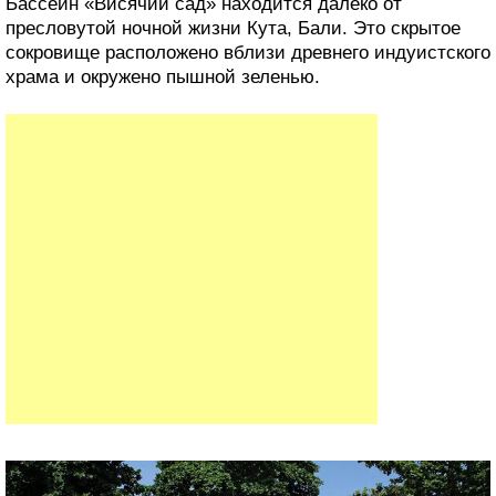
Бассейн «Висячий сад» находится далеко от
пресловутой ночной жизни Кута, Бали. Это скрытое
сокровище расположено вблизи древнего индуистского
храма и окружено пышной зеленью.