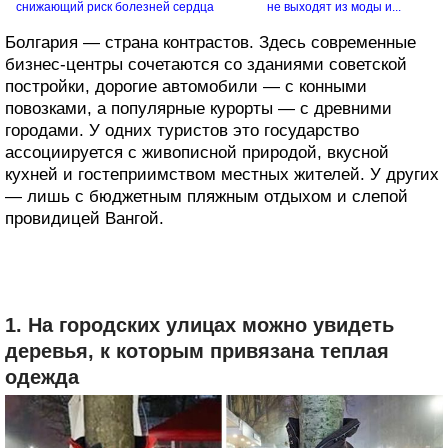
снижающий риск болезней сердца
не выходят из моды и...
Болгария — страна контрастов. Здесь современные
бизнес-центры сочетаются со зданиями советской
постройки, дорогие автомобили — с конными
повозками, а популярные курорты — с древними
городами. У одних туристов это государство
ассоциируется с живописной природой, вкусной
кухней и гостеприимством местных жителей. У других
— лишь с бюджетным пляжным отдыхом и слепой
провидицей Вангой.
1. На городских улицах можно увидеть
деревья, к которым привязана теплая
одежда