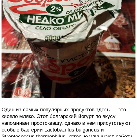
Один из самых популярных продуктов здесь — это
кисело мляко. Этот болгарский йогурт по вкусу
напоминает простоквашу, однако в нем присутствуют
особые бактерии Lactobacillus bulgaricus и
Streptococcus thermophilus, которые улучшают работу