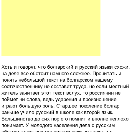
Хоть и говорят, что болгарский и русский языки схожи,
на деле все обстоит намного сложнее. Прочитать и
понять небольшой текст на болгарском нашему
соотечественнику не составит труда, но если местный
житель зачитает этот текст вслух, то россиянин не
поймет ни слова, ведь ударения и произношение
играют большую роль. Старшее поколение болгар
раньше учило русский в школе как второй язык.
Большинство до сих пор его помнит и вполне неплохо
понимает. У молодого населения дела с русским
обстоят хуже: они его практически не знают и в