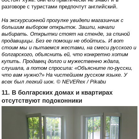
разговоре с туристами предпочтут английский.
На экскурсионной прогулке увидели магазинчик с
большим выбором открыток. Зашли, начали
выбирать. Открытки стоят на стенде, за спиной
продавщицы. Без ее помощи не обойтись. И вот
стоим мы и пытаемся жестами, на смеси русского и
болгарского, объяснить ей, что конкретно хотим
купить. Продавец долго и мужественно ждала,
слушала, а потом спросила: «Объясните по-русски,
что вам нужно?» На чистейшем русском языке. У
всех был легкий шок. © NEVERex / Pikabu
11. В болгарских домах и квартирах
отсутствуют подоконники