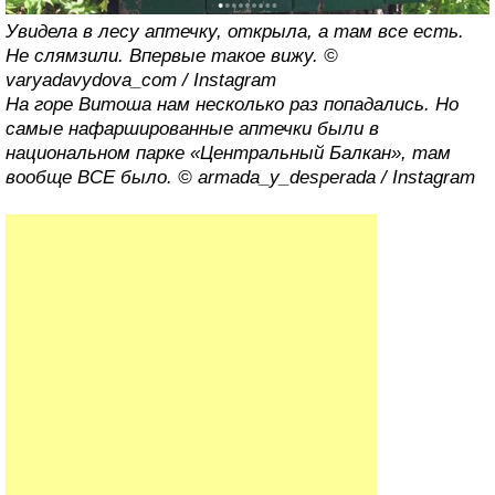
Увидела в лесу аптечку, открыла, а там все есть.
Не слямзили. Впервые такое вижу. ©
varyadavydova_com / Instagram
На горе Витоша нам несколько раз попадались. Но
самые нафаршированные аптечки были в
национальном парке «Центральный Балкан», там
вообще ВСЕ было. © armada_y_desperada / Instagram