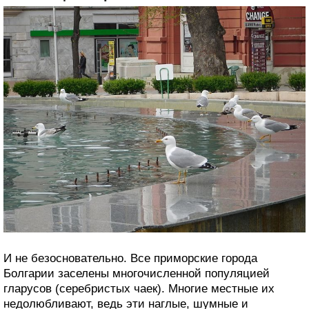
И не безосновательно. Все приморские города
Болгарии заселены многочисленной популяцией
гларусов (серебристых чаек). Многие местные их
недолюбливают, ведь эти наглые, шумные и