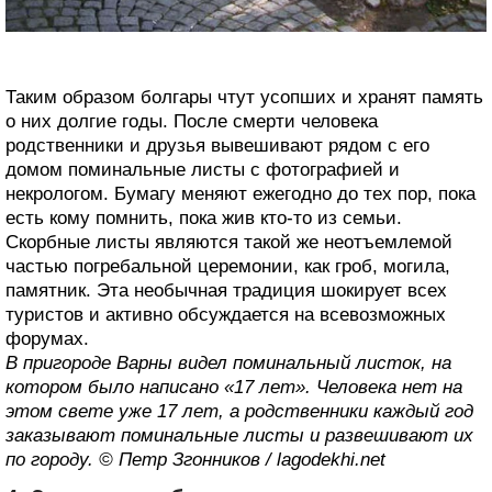
Таким образом болгары чтут усопших и хранят память
о них долгие годы. После смерти человека
родственники и друзья вывешивают рядом с его
домом поминальные листы с фотографией и
некрологом. Бумагу меняют ежегодно до тех пор, пока
есть кому помнить, пока жив кто-то из семьи.
Скорбные листы являются такой же неотъемлемой
частью погребальной церемонии, как гроб, могила,
памятник. Эта необычная традиция шокирует всех
туристов и активно обсуждается на всевозможных
форумах.
В пригороде Варны видел поминальный листок, на
котором было написано «17 лет». Человека нет на
этом свете уже 17 лет, а родственники каждый год
заказывают поминальные листы и развешивают их
по городу. © Петр Згонников / lagodekhi.net