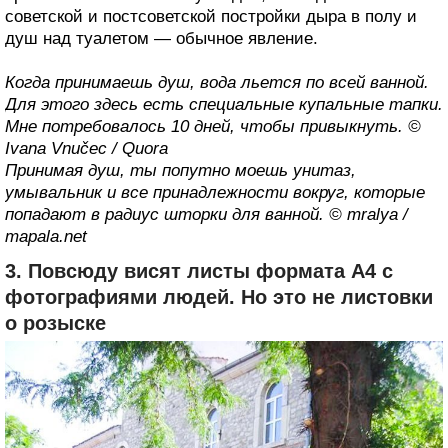
советской и постсоветской постройки дыра в полу и
душ над туалетом — обычное явление.
Когда принимаешь душ, вода льется по всей ванной.
Для этого здесь есть специальные купальные тапки.
Мне потребовалось 10 дней, чтобы привыкнуть. ©
Ivana Vnučec / Quora
Принимая душ, ты попутно моешь унитаз,
умывальник и все принадлежности вокруг, которые
попадают в радиус шторки для ванной. © mralya /
mapala.net
3. Повсюду висят листы формата A4 с
фотографиями людей. Но это не листовки
о розыске