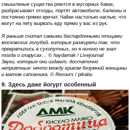
смышленые существа роются в мусорных баках,
разбрасывают отходы, портят автомобили, балконы и
постоянно громко кричат. Чайки настолько наглые, что
могут на лету вырвать еду прямо у вас из рук.
Я раньше считал самыми беспардонными птицами
московских голубей, которые разжирели так, что
превратились в сухопутных, но я ничего не знал
тогда о гларусах… © haydamak / Livejournal
Звуки, которые они издают, достаточно
неприятные: нечто между криком безумной женщины
и матом сапожника. © Resours / pikabu
9. Здесь даже йогурт особенный