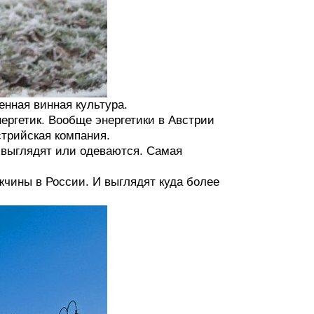
енная винная культура.
нергетик. Вообще энергетики в Австрии
стрийская компания.
и выглядят или одеваются. Самая
жчины в России. И выглядят куда более