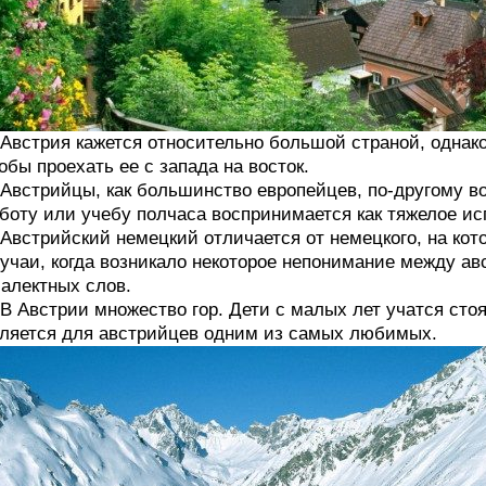
 Австрия кажется относительно большой страной, одна
обы проехать ее с запада на восток.
 Австрийцы, как большинство европейцев, по-другому 
боту или учебу полчаса воспринимается как тяжелое ис
 Австрийский немецкий отличается от немецкого, на ко
учаи, когда возникало некоторое непонимание между а
алектных слов.
 В Австрии множество гор. Дети с малых лет учатся сто
ляется для австрийцев одним из самых любимых.