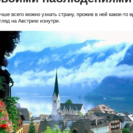
чше всего можно узнать страну, прожив в ней какое-т
гляд на Австрию изнутри.