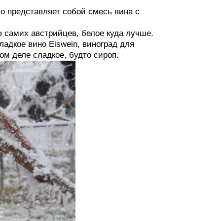
то представляет собой смесь вина с
ю самих австрийцев, белое куда лучше.
ладкое вино Eiswein, виноград для
ом деле сладкое, будто сироп.