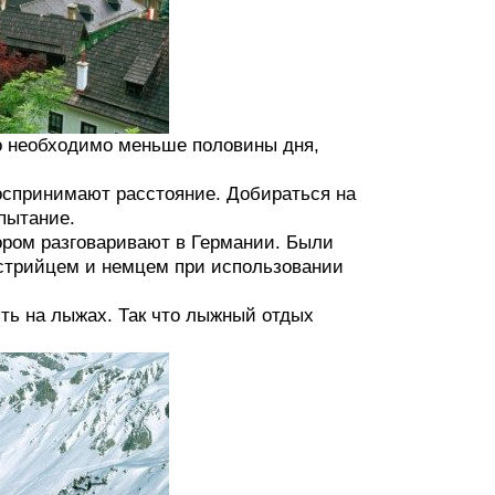
ко необходимо меньше половины дня,
воспринимают расстояние. Добираться на
пытание.
тором разговаривают в Германии. Были
встрийцем и немцем при использовании
ять на лыжах. Так что лыжный отдых