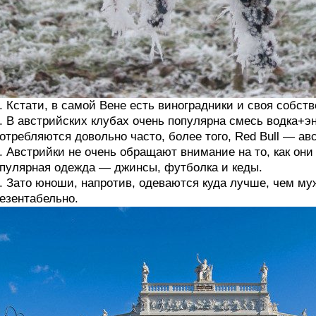
. Кстати, в самой Вене есть виноградники и своя собств
. В австрийских клубах очень популярна смесь водка+э
отребляются довольно часто, более того, Red Bull — ав
. Австрийки не очень обращают внимание на то, как он
пулярная одежда — джинсы, футболка и кеды.
. Зато юноши, напротив, одеваются куда лучше, чем му
езентабельно.