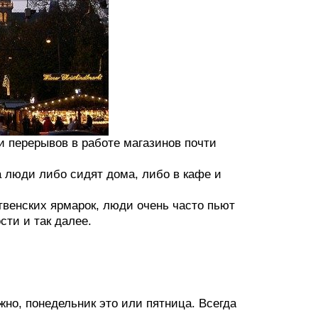
и перерывов в работе магазинов почти
ра люди либо сидят дома, либо в кафе и
твенских ярмарок, люди очень часто пьют
сти и так далее.
жно, понедельник это или пятница. Всегда