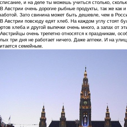
списание, и на деле ты можешь учиться столько, скольк
 В Австрии очень дорогие рыбные продукты, так же как
заботой. Зато свинина может быть дешевле, чем в Росс
 В Австрии повсюду едят хлеб. На каждом углу стоят бу
ртов хлеба и другой выпечки очень много, а запах от эт
 Австрийцы очень трепетно относятся к праздникам, ос
лых три дня не работает ничего. Даже аптеки. И на улиц
итается семейным.