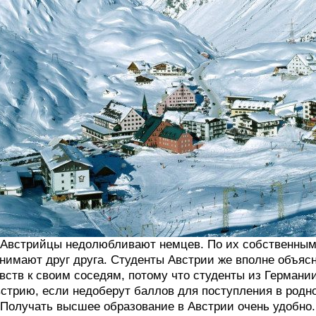
 Австрийцы недолюбливают немцев. По их собственным 
нимают друг друга. Студенты Австрии же вполне объя
вств к своим соседям, потому что студенты из Германи
стрию, если недоберут баллов для поступления в родно
 Получать высшее образование в Австрии очень удобно