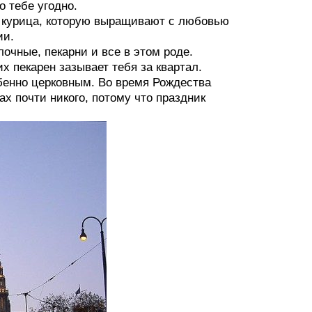
о тебе угодно.
 и курица, которую выращивают с любовью
ии.
лочные, пекарни и все в этом роде.
их пекарен зазывает тебя за квартал.
обенно церковным. Во время Рождества
ах почти никого, потому что праздник