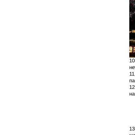
10
не
11
па
12
на
13