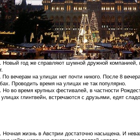
. Новый год же справляют шумной дружной компанией, 
т.
. По вечерам на улицах нет почти никого. После 8 вече
бах. Проводить время на улицах не так популярно.
. Но во время крупных фестивалей, в частности Рождес
 улицах глинтвейн, встречаются с друзьями, едят сладо
. Ночная жизнь в Австрии достаточно насыщена. И нева