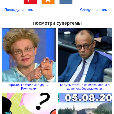
Сохранить
« Предыдущая тема
Следующая тема »
Посмотри супертемы
Приколы в стиле «Когда ...».
Кремль ответил на слова Мерца о
Ржунимагу!
гарантиях безопасности...