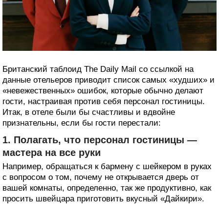
Британский таблоид The Daily Mail со ссылкой на
данные отельеров приводит список самых «худших» и
«невежественных» ошибок, которые обычно делают
гости, настраивая против себя персонал гостиницы.
Итак, в отеле были бы счастливы и вдвойне
признательны, если бы гости перестали:
1. Полагать, что персонал гостиницы —
мастера на все руки
Например, обращаться к бармену с шейкером в руках
с вопросом о том, почему не открывается дверь от
вашей комнаты, определенно, так же продуктивно, как
просить швейцара приготовить вкусный «Дайкири».