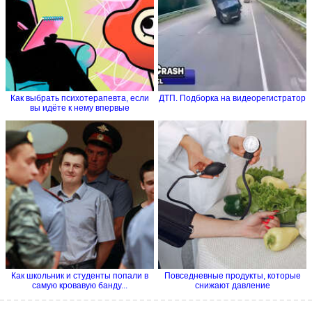
Как выбрать психотерапевта, если
ДТП. Подборка на видеорегистратор
вы идёте к нему впервые
Как школьник и студенты попали в
Повседневные продукты, которые
самую кровавую банду...
снижают давление