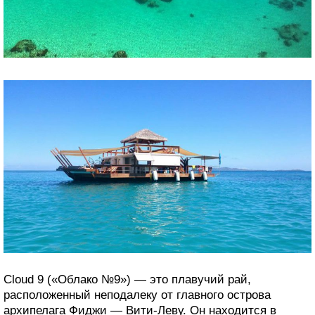
Cloud 9 («Облако №9») — это плавучий рай,
расположенный неподалеку от главного острова
архипелага Фиджи — Вити-Леву. Он находится в