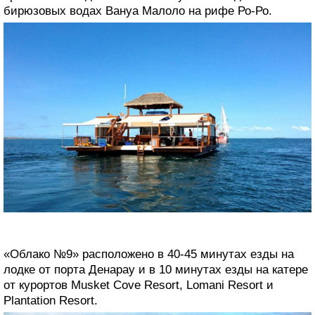
бирюзовых водах Вануа Малоло на рифе Ро-Ро.
«Облако №9» расположено в 40-45 минутах езды на
лодке от порта Денарау и в 10 минутах езды на катере
от курортов Musket Cove Resort, Lomani Resort и
Plantation Resort.