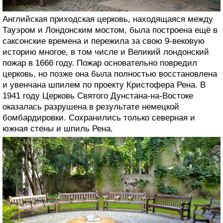
Английская приходская церковь, находящаяся между
Тауэром и Лондонским мостом, была построена ещё в
саксонские времена и пережила за свою 9-вековую
историю многое, в том числе и Великий лондонский
пожар в 1666 году. Пожар основательно повредил
церковь, но позже она была полностью восстановлена
и увенчана шпилем по проекту Кристофера Рена. В
1941 году Церковь Святого Дунстана-на-Востоке
оказалась разрушена в результате немецкой
бомбардировки. Сохранились только северная и
южная стены и шпиль Рена.