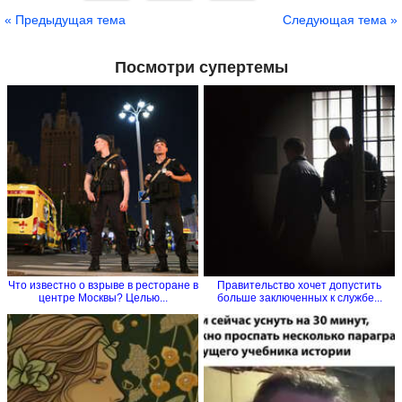
Сохранить
« Предыдущая тема
Следующая тема »
Посмотри супертемы
Что известно о взрыве в ресторане в
Правительство хочет допустить
центре Москвы? Целью...
больше заключенных к службе...