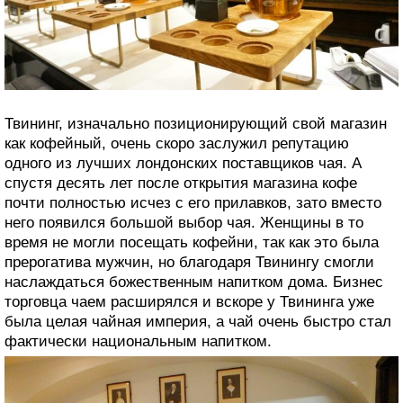
Твининг, изначально позиционирующий свой магазин
как кофейный, очень скоро заслужил репутацию
одного из лучших лондонских поставщиков чая. А
спустя десять лет после открытия магазина кофе
почти полностью исчез с его прилавков, зато вместо
него появился большой выбор чая. Женщины в то
время не могли посещать кофейни, так как это была
прерогатива мужчин, но благодаря Твинингу смогли
наслаждаться божественным напитком дома. Бизнес
торговца чаем расширялся и вскоре у Твининга уже
была целая чайная империя, а чай очень быстро стал
фактически национальным напитком.