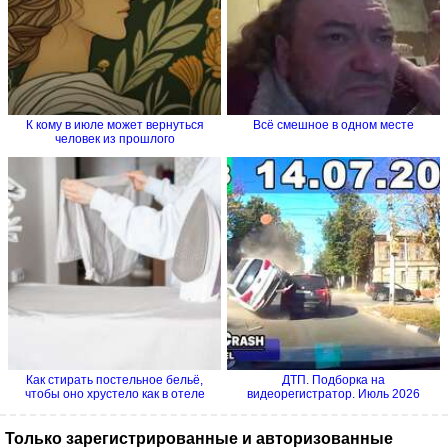
К кому в июле может вернуться
Всё смешное в одном месте
человек из прошлого
Как стирать постельное бельё,
ДТП. Подборка на
чтобы оно хрустело как в отеле
видеорегистратор. Июль 2026
Только зарегистрированные и авторизованные