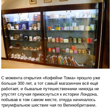
С момента открытия «Кофейни Тома» прошло уже
больше 300 лет, а тот самый магазинчик всё ещё
работает, и бывалые путешественники никогда не
упустят случая прикоснуться к истории Лондона,
побывав в том самом месте, откуда начиналось
триумфальное шествие чая по Великобритании.