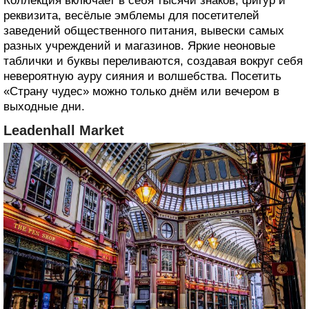
Коллекция включает в себя тысячи знаков, фигур и
реквизита, весёлые эмблемы для посетителей
заведений общественного питания, вывески самых
разных учреждений и магазинов. Яркие неоновые
таблички и буквы переливаются, создавая вокруг себя
невероятную ауру сияния и волшебства. Посетить
«Страну чудес» можно только днём или вечером в
выходные дни.
Leadenhall Market