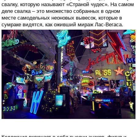
свалку, которую называют «Страной чудес». На самом
деле свалка – это множество собранных в одном
месте самодельных неоновых вывесок, которые в
сумраке видятся, как оживший мираж Лас-Вегаса.