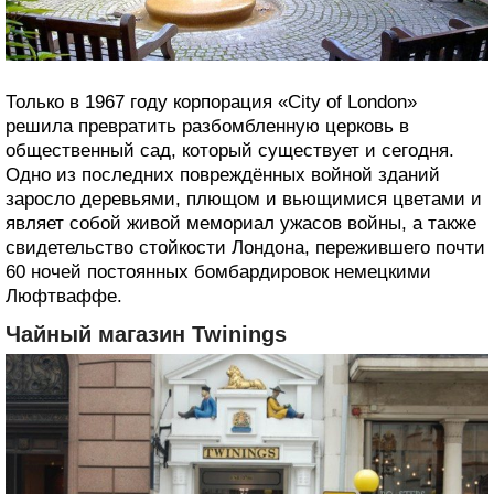
Только в 1967 году корпорация «City of London»
решила превратить разбомбленную церковь в
общественный сад, который существует и сегодня.
Одно из последних повреждённых войной зданий
заросло деревьями, плющом и вьющимися цветами и
являет собой живой мемориал ужасов войны, а также
свидетельство стойкости Лондона, пережившего почти
60 ночей постоянных бомбардировок немецкими
Люфтваффе.
Чайный магазин Twinings