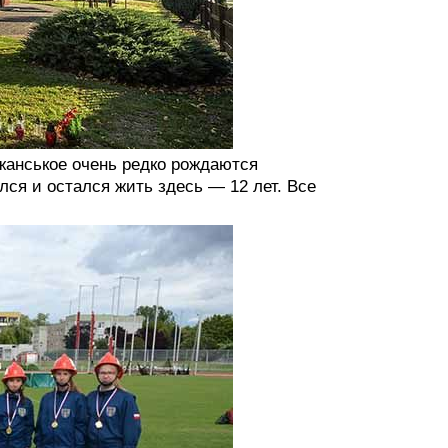
джанськое очень редко рождаются
ся и остался жить здесь — 12 лет. Все