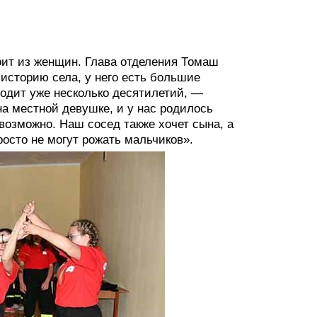
оит из женщин. Глава отделения Томаш
 историю села, у него есть большие
сходит уже несколько десятилетий, —
а местной девушке, и у нас родилось
евозможно. Наш сосед также хочет сына, а
росто не могут рожать мальчиков».