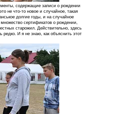
ументы, содержащие записи о рождении
то не что-то новое и случайное, такая
нськое долгие годы, и на случайное
 множество сертификатов о рождении,
местных старожил. Действительно, здесь
 редко. И я не знаю, как объяснить этот