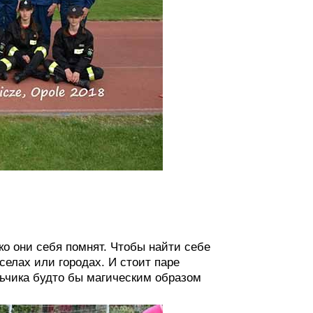
ько они себя помнят. Чтобы найти себе
селах или городах. И стоит паре
льчика будто бы магическим образом