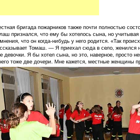
стная бригада пожарников также почти полностью сост
лаш признался, что ему бы хотелось сына, но учитывая
мнения, что он когда-нибудь у него родится. «Так прои
ссказывает Томаш. — Я приехал сюда в село, женился н
е девочки. Я бы хотел сына, но это, наверное, просто н
него тоже две дочери. Мне кажется, местные женщины п