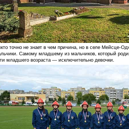
кто точно не знает в чем причина, но в селе Мейсце-О
льчики. Самому младшему из мальчиков, который родил
ти младшего возраста — исключительно девочки.