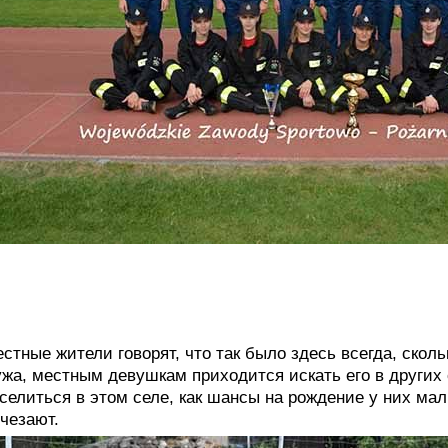
стные жители говорят, что так было здесь всегда, скол
жа, местным девушкам приходится искать его в других 
селиться в этом селе, как шансы на рождение у них ма
чезают.