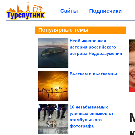
Сайты
Подписчики
Популярные темы
Необыкновенная
история российского
острова Недоразумения
Вьетнам и вьетнамцы
16 незабываемых
уличных снимков от
стамбульского
фотографа