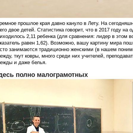
ремное прошлое края давно кануло в Лету. На сегодняшн
его двое детей. Статистика говорит, что в 2017 году на
иходилось 2,11 ребенка (для сравнения: лидер в этом в
казатель равен 1,62). Возможно, вашу картину мира пош
сто занимаются традиционно женскими (в нашем пони
ежду, ткут ковры, много среди них учителей, преподава
ежды и даже белья.
десь полно малограмотных