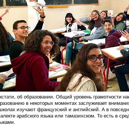
кстати, об образовании. Общий уровень грамотности нас
разованию в некоторых моментах заслуживает внимания
школах изучают французский и английский. А в повседн
алекте арабского языка или тамазихском. То есть в ср
ыками.