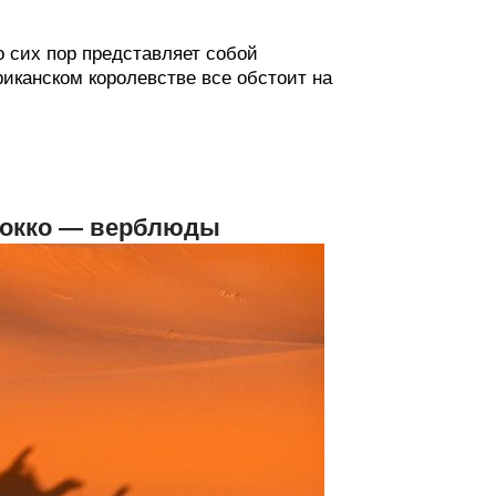
 сих пор представляет собой
риканском королевстве все обстоит на
рокко — верблюды