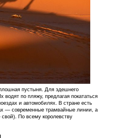
сплошная пустыня. Для здешнего
Их водят по пляжу, предлагая покататься
оездах и автомобилях. В стране есть
ах — современные трамвайные линии, а
 свой). По всему королевству
ы