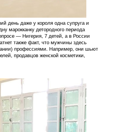
ий день даже у короля одна супруга и
 одну марокканку детородного периода
опросе — Нигерия, 7 детей, а в России
атнет также факт, что мужчины здесь
мании) профессиями. Например, они шьют
телей, продавцов женской косметики,