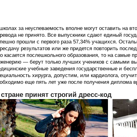
школах за неуспеваемость вполне могут оставить на вт
ревода не принято. Все выпускники сдают единый госу
пешно прошли с первого раза 57,34% учащихся. Осталь
ресдачу результатов или же придется повторить послед
о касается послешкольного образования, то на самые 
женерию — берут только лучших учеников с самыми в
дицинские учебные заведения государственные и бесп
ециальность хирурга, допустим, или кардиолога, отучи
обходимо еще пять лет уже после получения диплома 
 стране принят строгий дресс-код