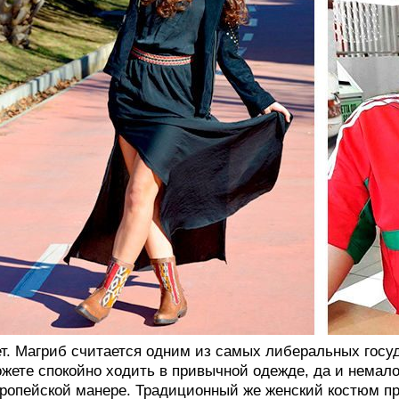
т. Магриб считается одним из самых либеральных госу
жете спокойно ходить в привычной одежде, да и немал
ропейской манере. Традиционный же женский костюм п