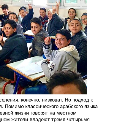
еления, конечно, низковат. Но подход к
. Помимо классического арабского языка
евной жизни говорят на местном
еднем жители владеют тремя-четырьмя