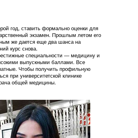
орой год, ставить формально оценки для
дарственный экзамен. Прошлым летом его
ным же дается еще два шанса на
ний курс снова.
престижные специальности — медицину и
ысокими выпускными баллами. Все
латные. Чтобы получить профильную
ться при университетской клинике
врача общей медицины.