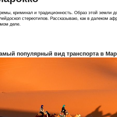
ремы, криминал и традиционность. Образ этой земли до
лейдоскоп стереотипов. Рассказываю, как в далеком аф
мом деле.
амый популярный вид транспорта в Ма