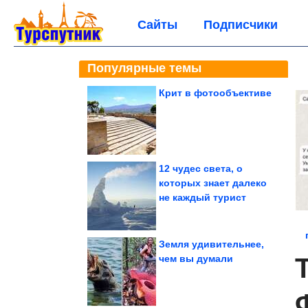
Сайты
Подписчики
Популярные темы
Крит в фотообъективе
12 чудес света, о
которых знает далеко
не каждый турист
Земля удивительнее,
чем вы думали