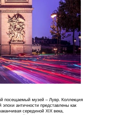
ый посещаемый музей – Лувр. Коллекция
 эпохи античности представлены как
заканчивая серединой XIX века,