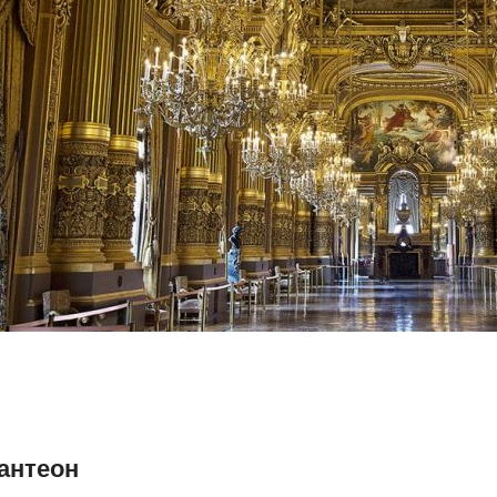
антеон