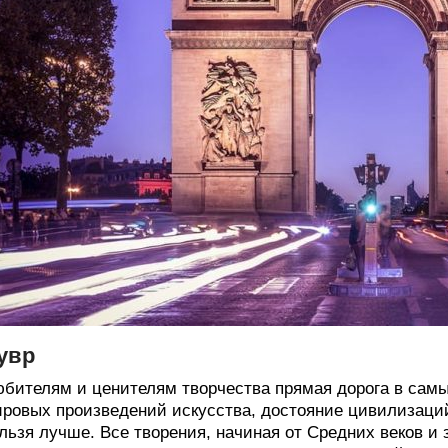
увр
бителям и ценителям творчества прямая дорога в сам
ровых произведений искусства, достояние цивилизаций
льзя лучше. Все творения, начиная от Средних веков и 