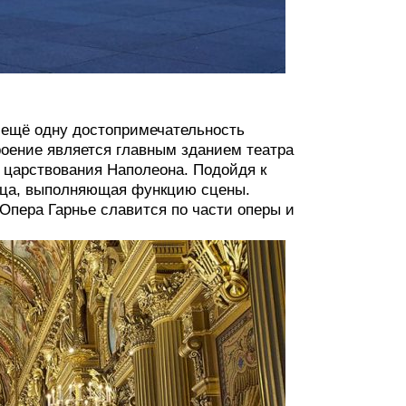
ь ещё одну достопримечательность
роение является главным зданием театра
 царствования Наполеона. Подойдя к
ница, выполняющая функцию сцены.
пера Гарнье славится по части оперы и