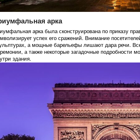
риумфальная арка
иумфальная арка была сконструирована по приказу пра
мволизирует успех его сражений. Внимание посетителе
ульптурах, а мощные барельефы лишают дара речи. Вс
ремонии, а также некоторые загадочные подробности м
утри здания.