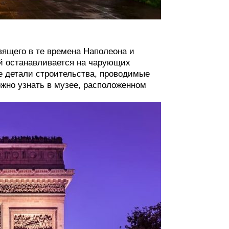
вящего в те времена Наполеона и
й останавливается на чарующих
е детали строительства, проводимые
ожно узнать в музее, расположенном