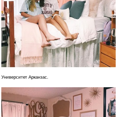
Университет Арканзас.