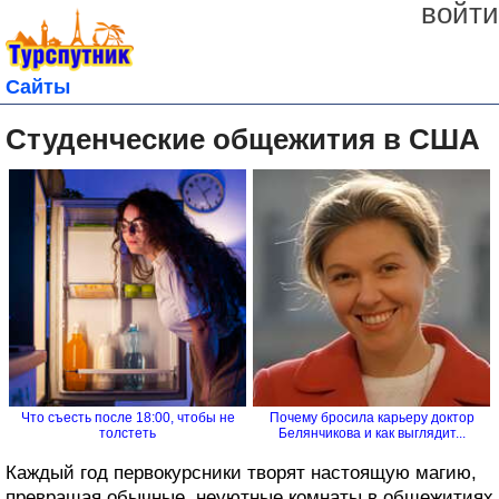
войти
Сайты
Студенческие общежития в США
Что съесть после 18:00, чтобы не
Почему бросила карьеру доктор
толстеть
Белянчикова и как выглядит...
Каждый год первокурсники творят настоящую магию,
превращая обычные, неуютные комнаты в общежитиях