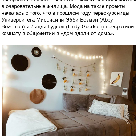
в очаровательные жилища. Мода на такие проекты
началась с того, что в прошлом году первокурсницы
Университета Миссисипи Эбби Бозман (Abby
Bozeman) и Линди Гудсон (Lindy Goodson) превратили
комнату в общежитии в «дом вдали от дома».