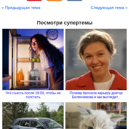
Сохранить
« Предыдущая тема
Следующая тема »
Посмотри супертемы
Что съесть после 18:00, чтобы не
Почему бросила карьеру доктор
толстеть
Белянчикова и как выглядит...