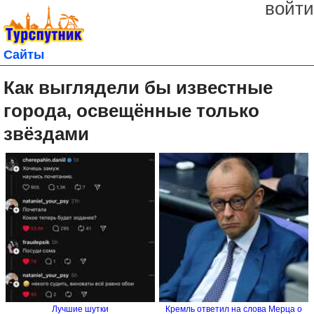
войти
Сайты
Как выглядели бы известные
города, освещённые только
звёздами
Лучшие шутки
Кремль ответил на слова Мерца о