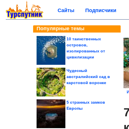
Сайты
Подписчики
Популярные темы
10 таинственных
островов,
изолированных от
цивилизации
Чудесный
австралийский сад в
карстовой воронке
И
5 странных замков
Европы