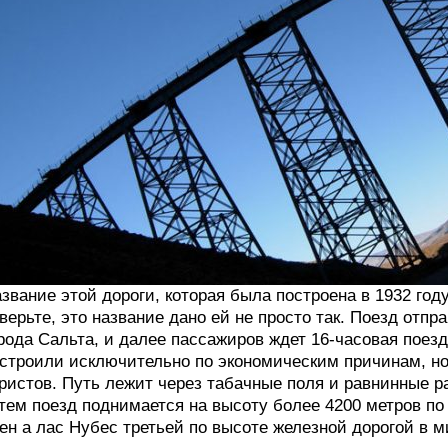
звание этой дороги, которая была построена в 1932 году
верьте, это название дано ей не просто так. Поезд отпр
рода Сальта, и далее пассажиров ждет 16-часовая поезд
строили исключительно по экономическим причинам, но 
ристов. Путь лежит через табачные поля и равнинные ра
тем поезд поднимается на высоту более 4200 метров по
ен а лас Нубес третьей по высоте железной дорогой в 