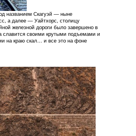
под названием Скагуэй — ныне
сс, а далее — Уайтхорс, столицу
ейной железной дороги было завершено в
ога славится своими крутыми подъемами и
и на краю скал… и все это на фоне