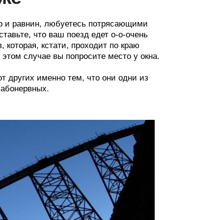
ор и равнин, любуетесь потрясающими
тавьте, что ваш поезд едет о-о-очень
, которая, кстати, проходит по краю
 этом случае вы попросите место у окна.
от других именно тем, что они одни из
лабонервных.