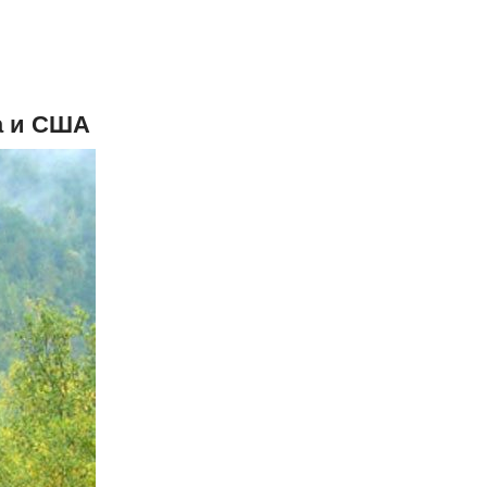
а и США