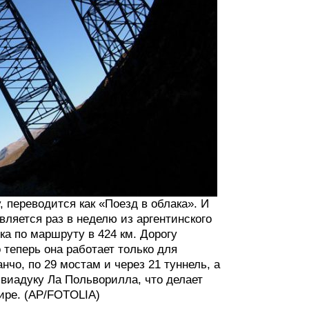
, переводится как «Поезд в облака». И
авляется раз в неделю из аргентинского
ка по маршруту в 424 км. Дорогу
теперь она работает только для
нчо, по 29 мостам и через 21 туннель, а
 виадуку Ла Польворилла, что делает
мире. (AP/FOTOLIA)