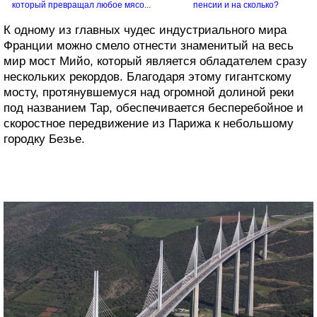
который превращал любое мясо...
пенсии и на сколько?
К одному из главных чудес индустриального мира
Франции можно смело отнести знаменитый на весь
мир мост Мийо, который является обладателем сразу
нескольких рекордов. Благодаря этому гигантскому
мосту, протянувшемуся над огромной долиной реки
под названием Тар, обеспечивается бесперебойное и
скоростное передвижение из Парижа к небольшому
городку Безье.