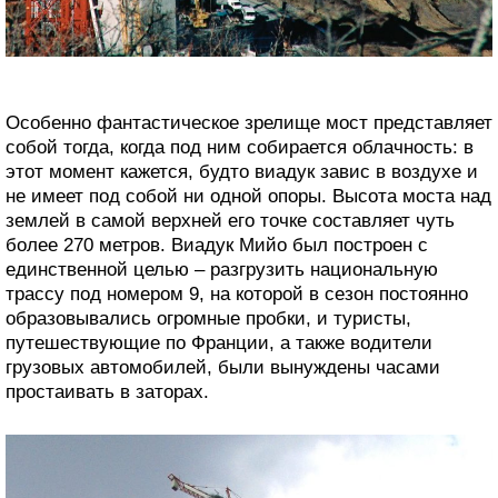
Особенно фантастическое зрелище мост представляет
собой тогда, когда под ним собирается облачность: в
этот момент кажется, будто виадук завис в воздухе и
не имеет под собой ни одной опоры. Высота моста над
землей в самой верхней его точке составляет чуть
более 270 метров. Виадук Мийо был построен с
единственной целью – разгрузить национальную
трассу под номером 9, на которой в сезон постоянно
образовывались огромные пробки, и туристы,
путешествующие по Франции, а также водители
грузовых автомобилей, были вынуждены часами
простаивать в заторах.