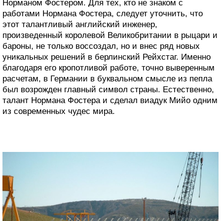
Норманом Фостером. Для тех, кто не знаком с
работами Нормана Фостера, следует уточнить, что
этот талантливый английский инженер,
произведенный королевой Великобритании в рыцари и
бароны, не только воссоздал, но и внес ряд новых
уникальных решений в берлинский Рейхстаг. Именно
благодаря его кропотливой работе, точно выверенным
расчетам, в Германии в буквальном смысле из пепла
был возрожден главный символ страны. Естественно,
талант Нормана Фостера и сделал виадук Мийо одним
из современных чудес мира.