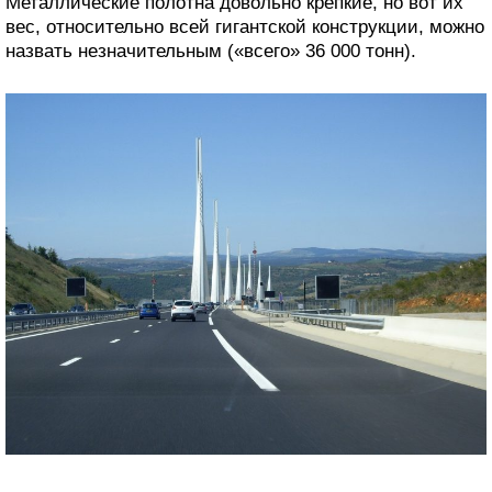
Металлические полотна довольно крепкие, но вот их
вес, относительно всей гигантской конструкции, можно
назвать незначительным («всего» 36 000 тонн).