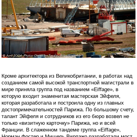
Кроме архитектора из Великобритании, в работах над
созданием самой высокой транспортной магистрали в
мире приняла группа под названием «Eiffage», в
которую входит знаменитая мастерская Эйфеля,
которая разработала и построила одну из главных
достопримечательностей Парижа. По большому счету,
талант Эйфеля и сотрудников из его бюро возвел не
только «визитную карточку» Парижа, но и всей
Франции. В слаженном тандеме группа «Eiffage»,
Норман Фостер и Мишель Вирлажо разработали мост