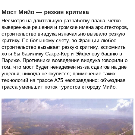
Мост Мийо — резкая критика
Несмотря на длительную разработку плана, четко
выверенные решения и громкие имена архитекторов,
строительство виадука изначально вызвало резкую
критику. По большому счету, во Франции любое
строительство вызывает резкую критику, вспомнить
хотя бы базилику Сакре-Кер и Эйфелеву башню в
Париже. Противники возведения виадука говорили о
том, что мост будет ненадежен из-за сдвигов на дне
ущелья; никогда не окупится; применение таких
технологий на трассе А75 неоправданно; объездная
трасса уменьшит поток туристов к городу Мийо.