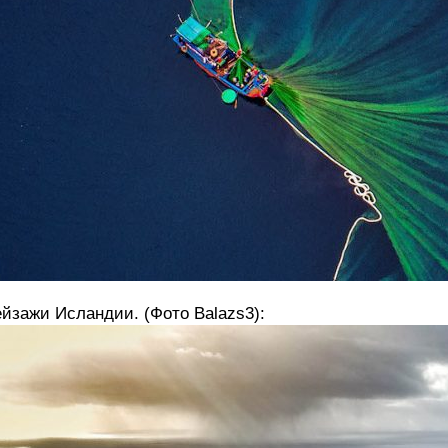
йзажи Исландии. (Фото Balazs3):