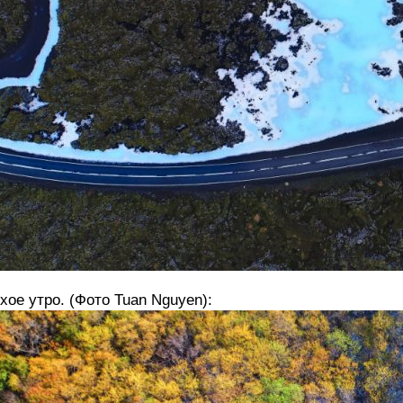
хое утро. (Фото Tuan Nguyen):