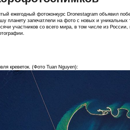
тый ежегодный фотоконкурс Dronestagram объявил поб
шу планету запечатлели на фото с новых и уникальных т
сячи участников со всего мира, в том числе из России
тографии.
вля креветок. (Фото Tuan Nguyen):