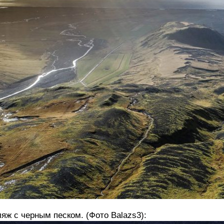
яж с черным песком. (Фото Balazs3):