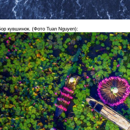
ор кувшинок. (Фото Tuan Nguyen):