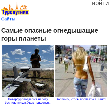
войти
Сайты
Самые опасные огнедышащие
горы планеты
Петербург подвергся налету
Картинки, чтобы посмеяться. Кайф!
беспилотников. Удар пришелся...