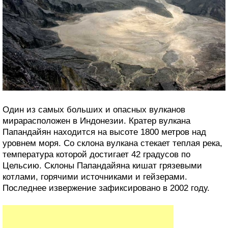
Один из самых больших и опасных вулканов
мирарасположен в Индонезии. Кратер вулкана
Папандайян находится на высоте 1800 метров над
уровнем моря. Со склона вулкана стекает теплая река,
температура которой достигает 42 градусов по
Цельсию. Склоны Папандайяна кишат грязевыми
котлами, горячими источниками и гейзерами.
Последнее извержение зафиксировано в 2002 году.