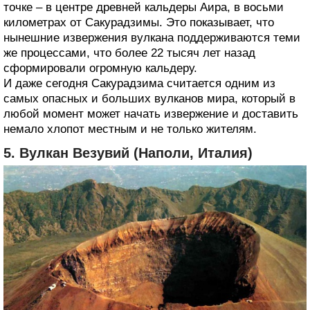
точке – в центре древней кальдеры Аира, в восьми
километрах от Сакурадзимы. Это показывает, что
нынешние извержения вулкана поддерживаются теми
же процессами, что более 22 тысяч лет назад
сформировали огромную кальдеру.
И даже сегодня Сакурадзима считается одним из
самых опасных и больших вулканов мира, который в
любой момент может начать извержение и доставить
немало хлопот местным и не только жителям.
5. Вулкан Везувий (Наполи, Италия)