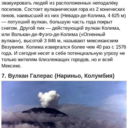
эвакуировать людей из расположенных неподалёку
поселков. Состоит вулканическая гора из 2 конических
пиков, наивысший из них (Невадо-де-Колима, 4 625 м)
— потухший вулкан, большую часть года покрыт
снегом. Другой пик — действующий вулкан Колима,
или Волькан-де-Фуэго-де-Колима («Огненный
вулкан»), высотой 3 846 м, называют мексиканским
Везувием. Колима извергался более чем 40 раз с 1576
года. И сегодня несет в себе потенциальную угрозу не
только жителям близлежащих городов, но и всей
Мексике.
7. Вулкан Галерас (Нариньо, Колумбия)