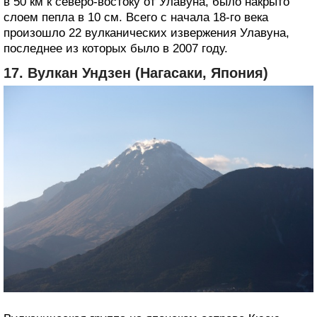
в 50 км к северо-востоку от Улавуна, было накрыто
слоем пепла в 10 см. Всего с начала 18-го века
произошло 22 вулканических извержения Улавуна,
последнее из которых было в 2007 году.
17. Вулкан Ундзен (Нагасаки, Япония)