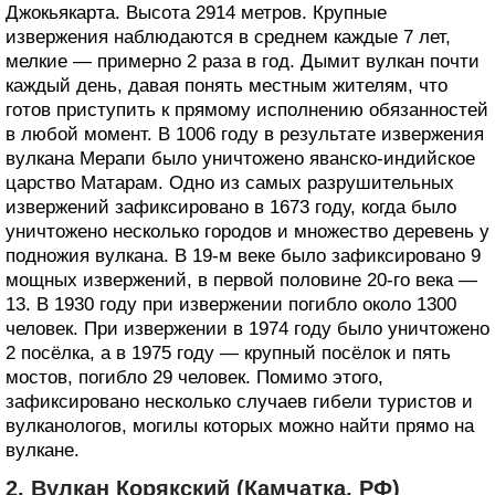
Джокьякарта. Высота 2914 метров. Крупные
извержения наблюдаются в среднем каждые 7 лет,
мелкие — примерно 2 раза в год. Дымит вулкан почти
каждый день, давая понять местным жителям, что
готов приступить к прямому исполнению обязанностей
в любой момент. В 1006 году в результате извержения
вулкана Мерапи было уничтожено яванско-индийское
царство Матарам. Одно из самых разрушительных
извержений зафиксировано в 1673 году, когда было
уничтожено несколько городов и множество деревень у
подножия вулкана. В 19-м веке было зафиксировано 9
мощных извержений, в первой половине 20-го века —
13. В 1930 году при извержении погибло около 1300
человек. При извержении в 1974 году было уничтожено
2 посёлка, а в 1975 году — крупный посёлок и пять
мостов, погибло 29 человек. Помимо этого,
зафиксировано несколько случаев гибели туристов и
вулканологов, могилы которых можно найти прямо на
вулкане.
2. Вулкан Корякский (Камчатка, РФ)