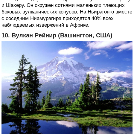
и Шахеру. Он окружен сотнями маленьких тлеющих
боковых вулканических конусов. На Ньирагонго вместе
с соседним Ниамурагира приходятся 40% всех
наблюдаемых извержений в Африке.
10. Вулкан Рейнир (Вашингтон, США)