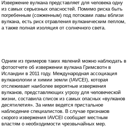
Извержение вулкана представляет для человека одну
из самых серьезных опасностей. Помимо риска быть
погребенным (сожженным) под потоками лавы вблизи
вулкана, есть риск отравления вулканическим пеплом,
а также полная изоляция от солнечного света.
Одним из примеров таких явлений можно наблюдать в
фотоотчете об извержении вулкана Гримсвотн в
Исландии в 2011 году. Международная ассоциация
вулканологии и химии земли (IAVCEI), которая
отслеживает наиболее вероятные извержения
вулканов, представляющих угрозу для человеческой
жизни, составила список из самых опасных «вулканов
десятилетия». За ними ведется пристальное
наблюдение специалистов. В случае признаков
скорого извержения IAVCEI сообщает местным
властям о необходимости чрезвычайных мер.