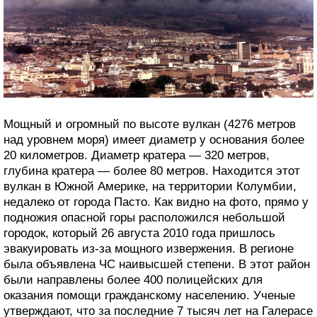
Мощный и огромный по высоте вулкан (4276 метров
над уровнем моря) имеет диаметр у основания более
20 километров. Диаметр кратера — 320 метров,
глубина кратера — более 80 метров. Находится этот
вулкан в Южной Америке, на территории Колумбии,
недалеко от города Пасто. Как видно на фото, прямо у
подножия опасной горы расположился небольшой
городок, который 26 августа 2010 года пришлось
эвакуировать из-за мощного извержения. В регионе
была объявлена ЧС наивысшей степени. В этот район
были направлены более 400 полицейских для
оказания помощи гражданскому населению. Ученые
утверждают, что за последние 7 тысяч лет на Галерасе