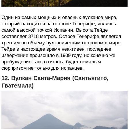
Один из самых мощных и опасных вулканов мира,
который находится на острове Тенерифе, являясь
самой высокой точкой Испании. Высота Тейде
составляет 3718 метров. Остров Тенерифе является
третьим по объёму вулканическим островом в мире.
Тейде в настоящее время неактивен, последнее
извержение произошло в 1909 году, но конечно же
пробуждение такого гиганта будет немалым
сюрпризом не только для испанцев.
12. Вулкан Санта-Мария (Сантьягито,
Гватемала)