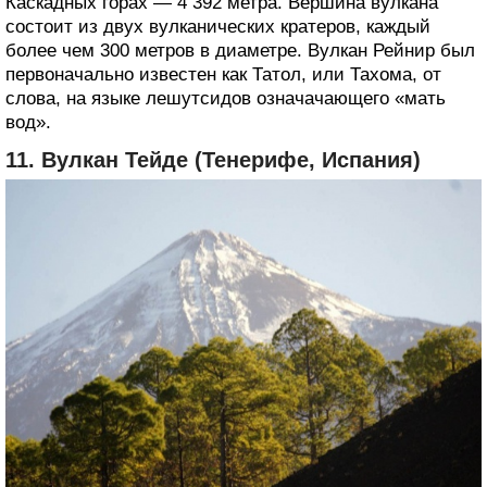
Каскадных горах — 4 392 метра. Вершина вулкана
состоит из двух вулканических кратеров, каждый
более чем 300 метров в диаметре. Вулкан Рейнир был
первоначально известен как Татол, или Тахома, от
слова, на языке лешутсидов означачающего «мать
вод».
11. Вулкан Тейде (Тенерифе, Испания)