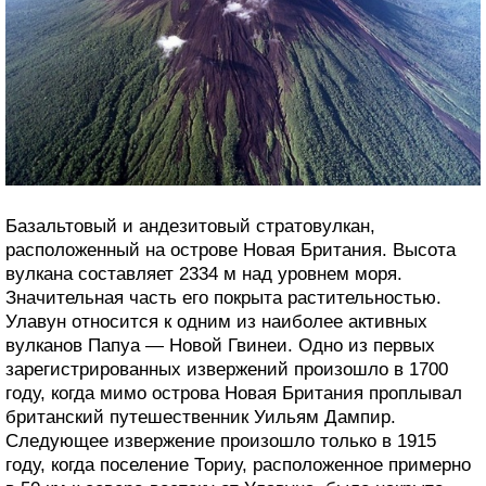
Базальтовый и андезитовый стратовулкан,
расположенный на острове Новая Британия. Высота
вулкана составляет 2334 м над уровнем моря.
Значительная часть его покрыта растительностью.
Улавун относится к одним из наиболее активных
вулканов Папуа — Новой Гвинеи. Одно из первых
зарегистрированных извержений произошло в 1700
году, когда мимо острова Новая Британия проплывал
британский путешественник Уильям Дампир.
Следующее извержение произошло только в 1915
году, когда поселение Ториу, расположенное примерно