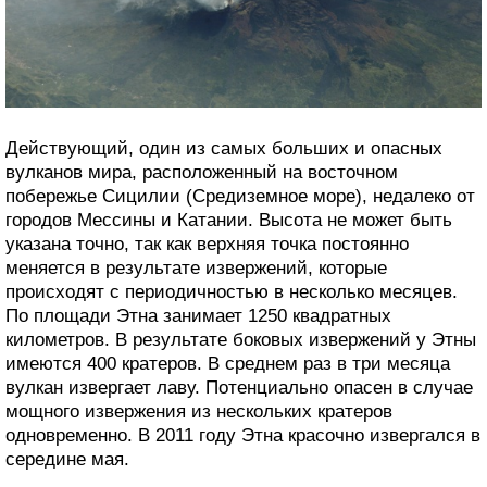
Действующий, один из самых больших и опасных
вулканов мира, расположенный на восточном
побережье Сицилии (Средиземное море), недалеко от
городов Мессины и Катании. Высота не может быть
указана точно, так как верхняя точка постоянно
меняется в результате извержений, которые
происходят с периодичностью в несколько месяцев.
По площади Этна занимает 1250 квадратных
километров. В результате боковых извержений у Этны
имеются 400 кратеров. В среднем раз в три месяца
вулкан извергает лаву. Потенциально опасен в случае
мощного извержения из нескольких кратеров
одновременно. В 2011 году Этна красочно извергался в
середине мая.