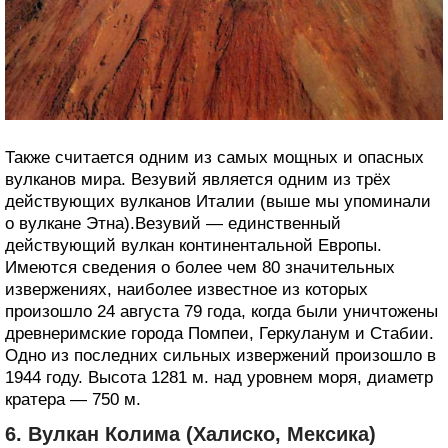
Также считается одним из самых мощных и опасных
вулканов мира. Везувий является одним из трёх
действующих вулканов Италии (выше мы упоминали
о вулкане Этна).Везувий — единственный
действующий вулкан континентальной Европы.
Имеются сведения о более чем 80 значительных
извержениях, наиболее известное из которых
произошло 24 августа 79 года, когда были уничтожены
древнеримские города Помпеи, Геркуланум и Стабии.
Одно из последних сильных извержений произошло в
1944 году. Высота 1281 м. над уровнем моря, диаметр
кратера — 750 м.
6. Вулкан Колима (Халиско, Мексика)