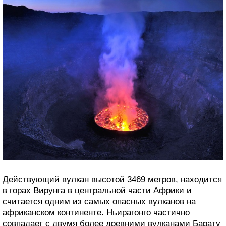
Действующий вулкан высотой 3469 метров, находится
в горах Вирунга в центральной части Африки и
считается одним из самых опасных вулканов на
африканском континенте. Ньирагонго частично
совпадает с двумя более древними вулканами Барату