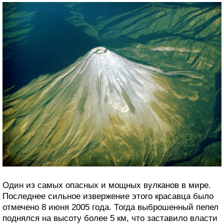
Один из самых опасных и мощных вулканов в мире.
Последнее сильное извержение этого красавца было
отмечено 8 июня 2005 года. Тогда выброшенный пепел
поднялся на высоту более 5 км, что заставило власти