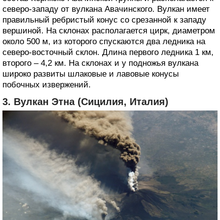
северо-западу от вулкана Авачинского. Вулкан имеет
правильный ребристый конус со срезанной к западу
вершиной. На склонах располагается цирк, диаметром
около 500 м, из которого спускаются два ледника на
северо-восточный склон. Длина первого ледника 1 км,
второго – 4,2 км. На склонах и у подножья вулкана
широко развиты шлаковые и лавовые конусы
побочных извержений.
3. Вулкан Этна (Сицилия, Италия)