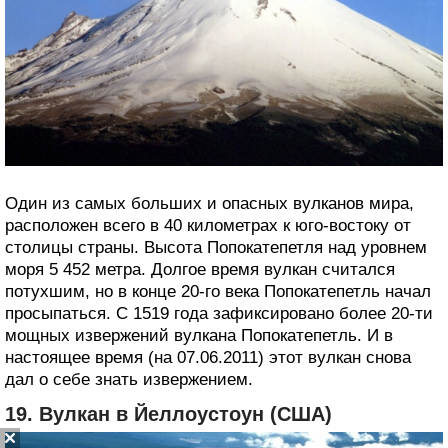
Один из самых больших и опасных вулканов мира,
расположен всего в 40 километрах к юго-востоку от
столицы страны. Высота Попокатепетля над уровнем
моря 5 452 метра. Долгое время вулкан считался
потухшим, но в конце 20-го века Попокатепетль начал
просыпаться. С 1519 года зафиксировано более 20-ти
мощных извержений вулкана Попокатепетль. И в
настоящее время (на 07.06.2011) этот вулкан снова
дал о себе знать извержением.
19. Вулкан в Йеллоустоун (США)