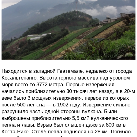
Находится в западной Гватемале, недалеко от города
Кесальтенанго. Высота горного массива над уровнем
моря всего-то 3772 метра. Первые извержения
начались приблизительно 30 тысяч лет назад, а в 20-м
веке было 3 мощных извержения, первое из которых
после 500 лет сна — в 1902 году. Извержение сильно
разрушило часть одной стороны вулкана. Были
выброшены приблизительно 5,5 км? вулканического
пепла и лавы. Взрыв был слышен даже за 800 км в
Коста-Рике. Столб пепла поднялся на 28 км. Погибло