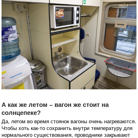
А как же летом – вагон же стоит на
солнцепеке?
Да, летом во время стоянок вагоны очень нагреваются.
Чтобы хоть как-то сохранить внутри температуру для
нормального существования, проводники закрывают