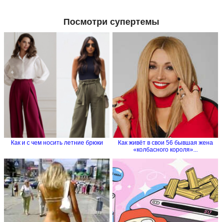
Посмотри супертемы
Как и с чем носить летние брюки
Как живёт в свои 56 бывшая жена
«колбасного короля»...