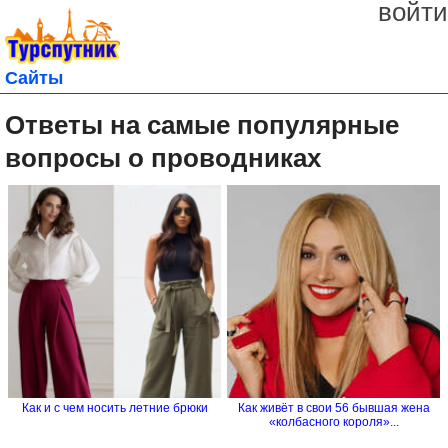
войти
Сайты
Ответы на самые популярные
вопросы о проводниках
Как и с чем носить летние брюки
Как живёт в свои 56 бывшая жена
«колбасного короля»...