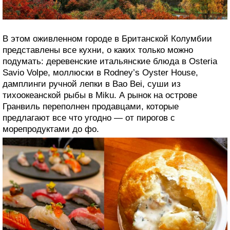
8. Ванкувер, Канада: рецепты из всех
концов земли на любой кошелек
В этом оживленном городе в Британской Колумбии
представлены все кухни, о каких только можно
подумать: деревенские итальянские блюда в Osteria
Savio Volpe, моллюски в Rodney’s Oyster House,