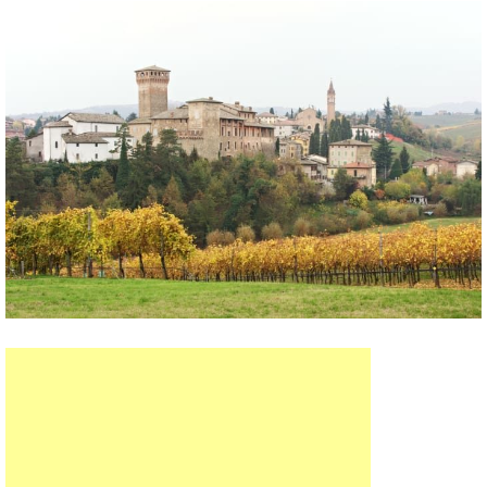
6. Модена, Италия: домашняя паста,
игристое красное вино и пармезан вашей
мечты