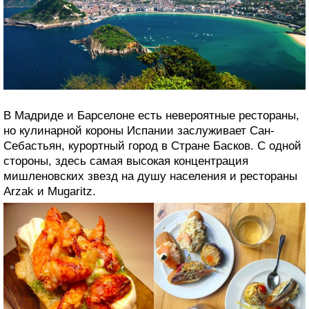
10. Сан-Себастьян, Испания: для
авантюрных гурманов и фанатов высокой
кухни