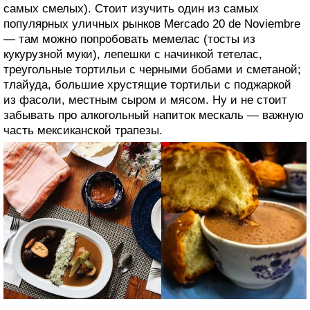
самых смелых). Стоит изучить один из самых
популярных уличных рынков Mercado 20 de Noviembre
— там можно попробовать мемелас (тосты из
кукурузной муки), лепешки с начинкой тетелас,
треугольные тортильи с черными бобами и сметаной;
тлайуда, большие хрустящие тортильи с поджаркой
из фасоли, местным сыром и мясом. Ну и не стоит
забывать про алкогольный напиток мескаль — важную
часть мексиканской трапезы.