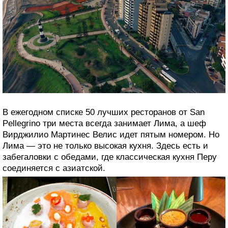
7. Лима, Перу: свежие морепродукты и
классическая Латинская Америка с
привкусом Азии