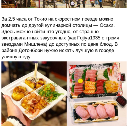
недорогие вкусности
За 2,5 часа от Токио на скоростном поезде можно
домчать до другой кулинарной столицы — Осаки.
Здесь можно найти что угодно, от страшно
экстравагантных закусочных (как Fujiya1935 с тремя