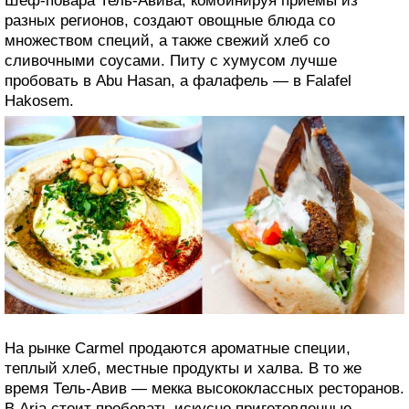
Шеф-повара Тель-Авива, комбинируя приемы из
разных регионов, создают овощные блюда со
множеством специй, а также свежий хлеб со
сливочными соусами. Питу с хумусом лучше
пробовать в Abu Hasan, а фалафель — в Falafel
Hakosem.