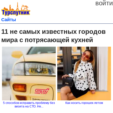
войти
Сайты
11 не самых известных городов
мира с потрясающей кухней
5 способов исправить проблему без
Как носить горошек летом
визита на СТО. Не...