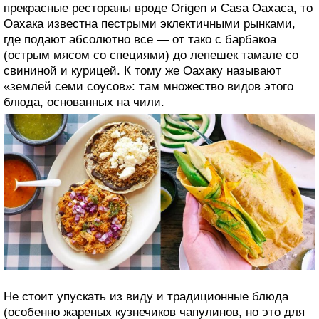
прекрасные рестораны вроде Origen и Casa Oaxaca, то
Оахака известна пестрыми эклектичными рынками,
где подают абсолютно все — от тако с барбакоа
(острым мясом со специями) до лепешек тамале со
свининой и курицей. К тому же Оахаку называют
«землей семи соусов»: там множество видов этого
блюда, основанных на чили.
Не стоит упускать из виду и традиционные блюда
(особенно жареных кузнечиков чапулинов, но это для