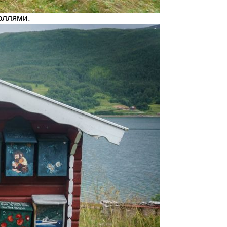
оллями.