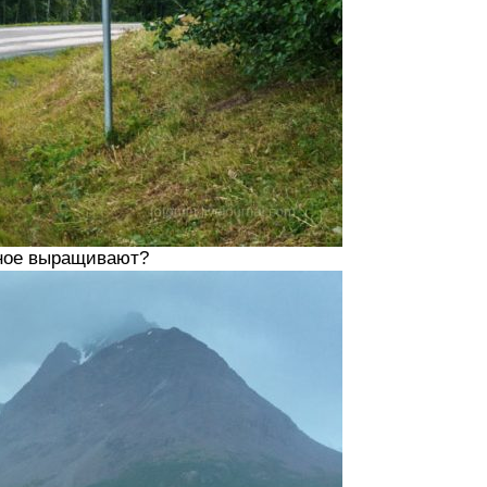
езное выращивают?