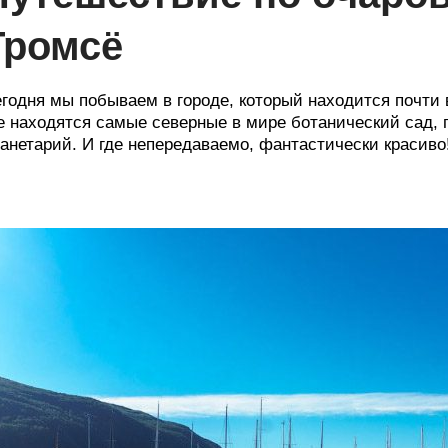
Тромсё
годня мы побываем в городе, который находится почти в
е находятся самые северные в мире ботанический сад,
анетарий. И где непередаваемо, фантастически красиво