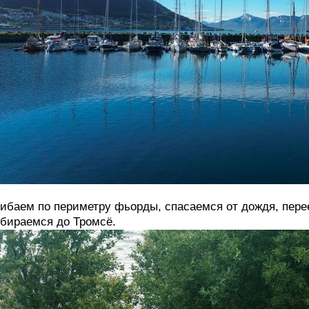
ибаем по периметру фьорды, спасаемся от дождя, пере
бираемся до Тромсё.