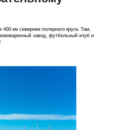
 400 км севернее полярного круга. Там,
 пивоваренный завод, футбольный клуб и
!