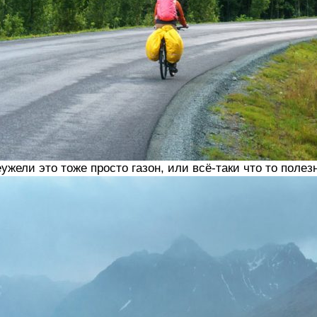
ужели это тоже просто газон, или всё-таки что то пол