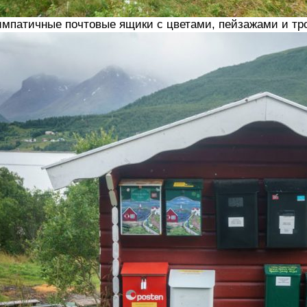
мпатичные почтовые ящики с цветами, пейзажами и тр