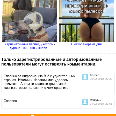
Харизматичные песики, у которых
Смехопанорама дня
дурачиться – это и хобби...
Только зарегистрированные и авторизованные
пользователи могут оставлять комментарии.
tiorech...
Спасибо за информацию В 2-х удивительных
05/02/2018, 20:29
странах. Италии и Испании мне удалось
побывать. А самые главные дни в моей
жизни.которые нельзя ни с чем сравнить!
ravilya...
Спасибо.
04/02/2018, 20:51