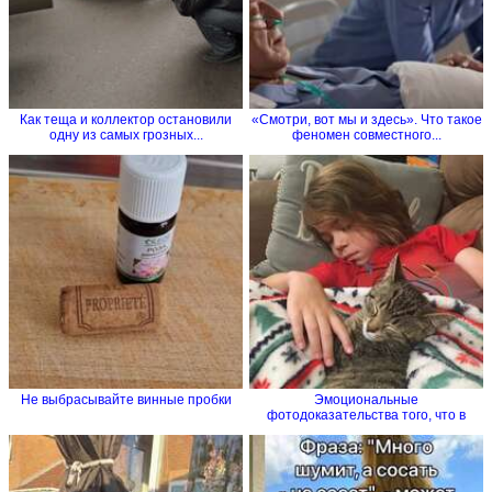
Как теща и коллектор остановили
«Смотри, вот мы и здесь». Что такое
одну из самых грозных...
феномен совместного...
Не выбрасывайте винные пробки
Эмоциональные
фотодоказательства того, что в
семье без...