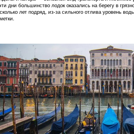
эти дни большинство лодок оказались на берегу в гряз
сколько лет подряд, из-за сильного отлива уровень воды
метки.