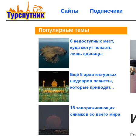
Сайты
Подписчики
Популярные темы
6 недоступных мест,
куда могут попасть
лишь единицы
Ещё 8 архитектурных
шедевров планеты,
которые приводят...
15 завораживающих
снимков со всего мира
Го