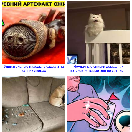
Удивительные находки в садах и на
Неудачные снимки домашних
задних дворах
котиков, которые они не хотели...