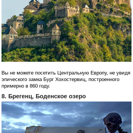
Вы не можете посетить Центральную Европу, не увидя
эпического замка Бург Хохостервиц, построенного
примерно в 860 году.
8. Брегенц, Боденское озеро