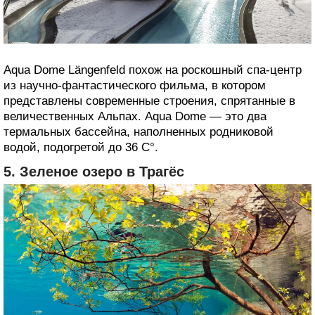
Aqua Dome Längenfeld похож на роскошный спа-центр
из научно-фантастического фильма, в котором
представлены современные строения, спрятанные в
величественных Альпах. Aqua Dome — это два
термальных бассейна, наполненных родниковой
водой, подогретой до 36 С°.
5. Зеленое озеро в Трагёс