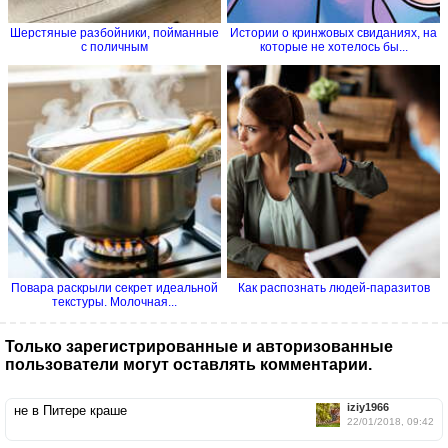
Шерстяные разбойники, пойманные
Истории о кринжовых свиданиях, на
с поличным
которые не хотелось бы...
Повара раскрыли секрет идеальной
Как распознать людей-паразитов
текстуры. Молочная...
Только зарегистрированные и авторизованные
пользователи могут оставлять комментарии.
iziy1966
не в Питере краше
22/01/2018, 09:42