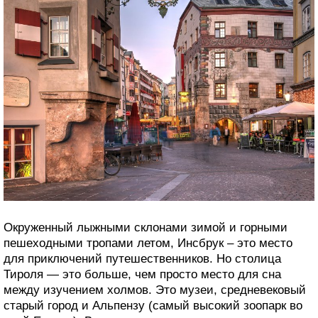
Окруженный лыжными склонами зимой и горными
пешеходными тропами летом, Инсбрук – это место
для приключений путешественников. Но столица
Тироля — это больше, чем просто место для сна
между изучением холмов. Это музеи, средневековый
старый город и Альпензу (самый высокий зоопарк во