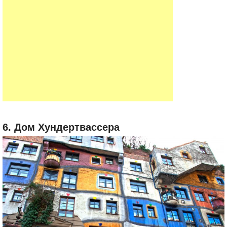
6. Дом Хундертвассера