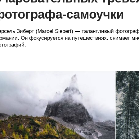
фотографа-самоучки
рсель Зиберт (Marcel Siebert) — талантливый фотограф
рмании. Он фокусируется на путешествиях, снимает мн
тографий.