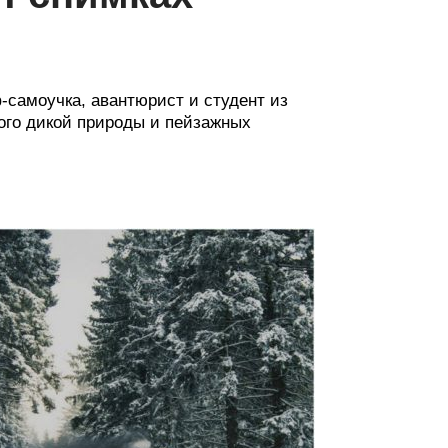
-самоучка, авантюрист и студент из
ого дикой природы и пейзажных