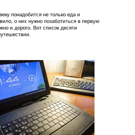
еку понадобится не только еда и
вило, о них нужно позаботиться в первую
жно и дорого. Вот список десяти
путешествии.