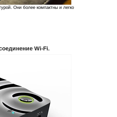
турой. Они более компактны и легко
оединение Wi-Fi.