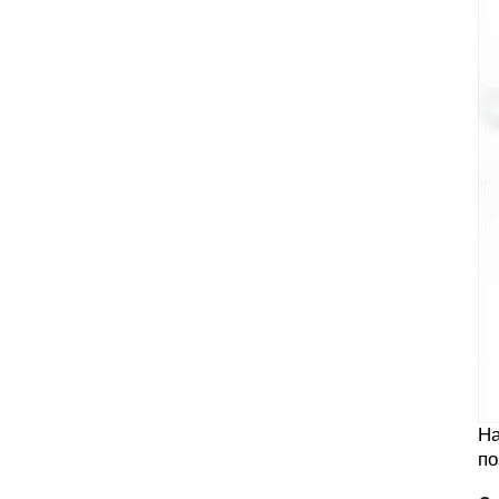
На
по