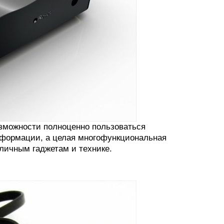
возможности полноценно пользоваться
информации, а целая многофункциональная
личным гаджетам и технике.