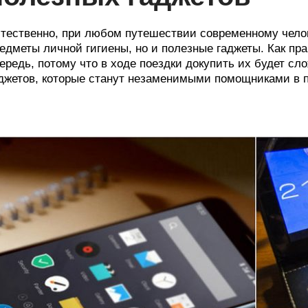
тественно, при любом путешествии современному челов
едметы личной гигиены, но и полезные гаджеты. Как пра
ередь, потому что в ходе поездки докупить их будет сло
джетов, которые станут незаменимыми помощниками в 