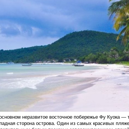
основном неразвитое восточное побережье Фу Куока — т
падная сторона острова. Один из самых красивых пляже