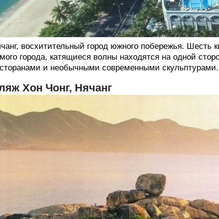
чанг, восхитительный город южного побережья. Шесть к
мого города, катящиеся волны находятся на одной стор
сторанами и необычными современными скульптурами.
ляж Хон Чонг, Нячанг