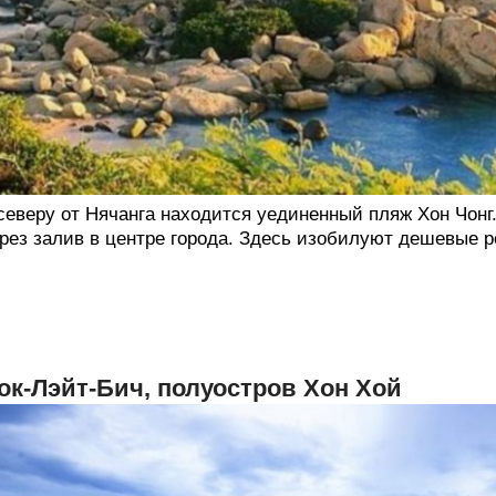
северу от Нячанга находится уединенный пляж Хон Чонг
рез залив в центре города. Здесь изобилуют дешевые р
ок-Лэйт-Бич, полуостров Хон Хой