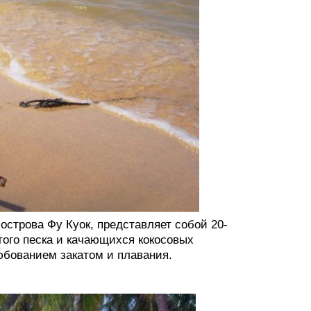
острова Фу Куок, представляет собой 20-
того песка и качающихся кокосовых
юбованием закатом и плавания.