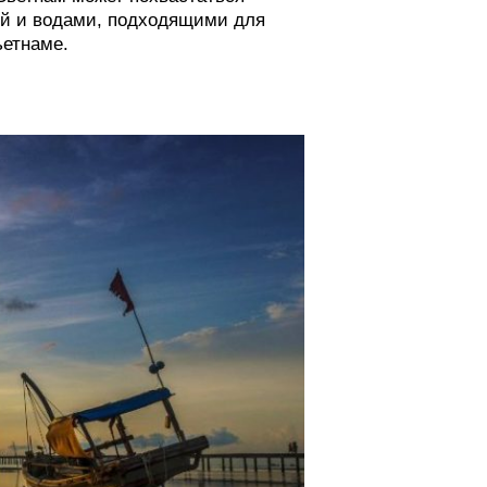
й и водами, подходящими для
ьетнаме.