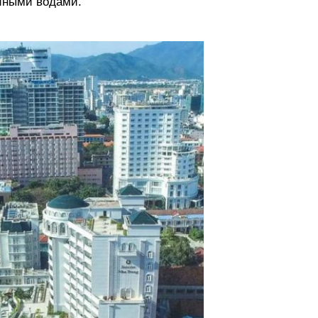
йными водами.