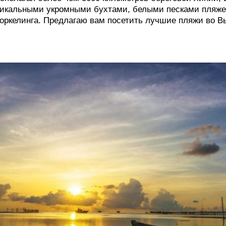
икальными укромными бухтами, белыми песками пляже
оркелинга. Предлагаю вам посетить лучшие пляжи во В