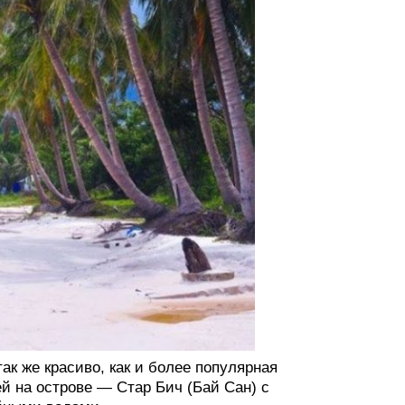
ак же красиво, как и более популярная
й на острове — Стар Бич (Бай Сан) с