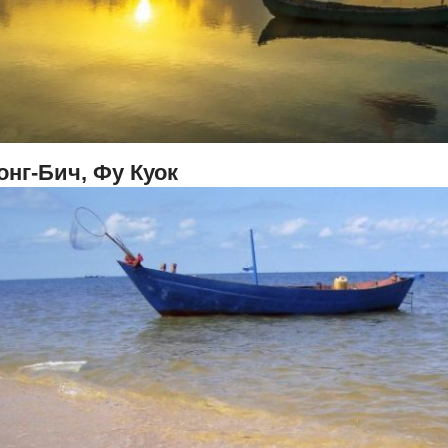
онг-Бич, Фу Куок