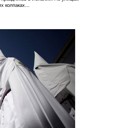
их колпаках…