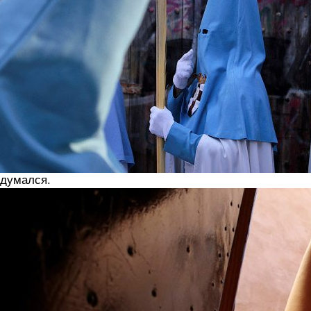
думался.