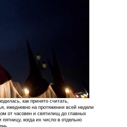
дилась, как принято считать,
ья, ежедневно на протяжении всей недели
ом от часовен и святилищ до главных
 пятницу, когда их число в отдельно
ень.