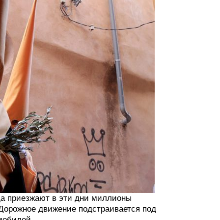
да приезжают в эти дни миллионы
 Дорожное движение подстраивается под
мобилей.