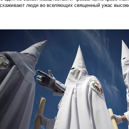
схаживают люди во вселяющих священный ужас высок