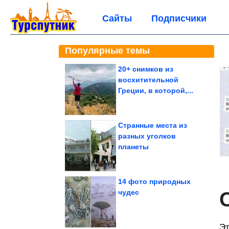
Сайты
Подписчики
Популярные темы
20+ снимков из
восхитительной
Греции, в которой,...
Странные места из
разных уголков
планеты
14 фото природных
чудес
Эт