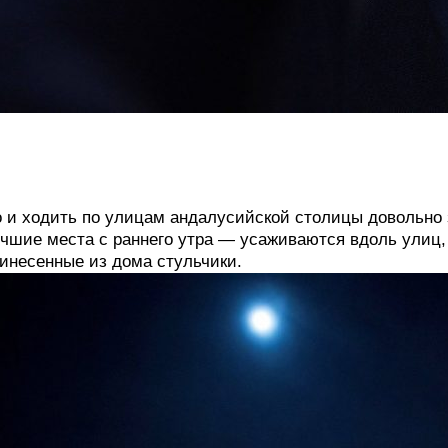
 и ходить по улицам андалусийской столицы довольно 
чшие места с раннего утра — усаживаются вдоль улиц,
инесенные из дома стульчики.