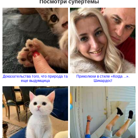
Посмотри супертемы
Доказательства того, что природа та
Приколюхи в стиле «Когда ...».
еще выдумщица
Шикардос!