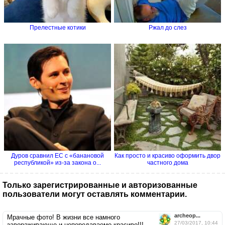
Прелестные котики
Ржал до слез
Дуров сравнил ЕС с «банановой
Как просто и красиво оформить двор
республикой» из-за закона о...
частного дома
Только зарегистрированные и авторизованные
пользователи могут оставлять комментарии.
archeop...
Мрачные фото! В жизни все намного
27/03/2017, 10:44
завораживающе и непередаваемо красиво!!!