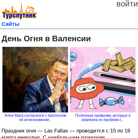
войти
Сайты
День Огня в Валенсии
Илон Маск согласился с прогнозом
Полезные привычки, которые я
об исчезновении...
извлекла из проблем с...
Праздник огня — Las Fallas — проводится с 15 по 19
марта ежегодно. С наибольшим размахом