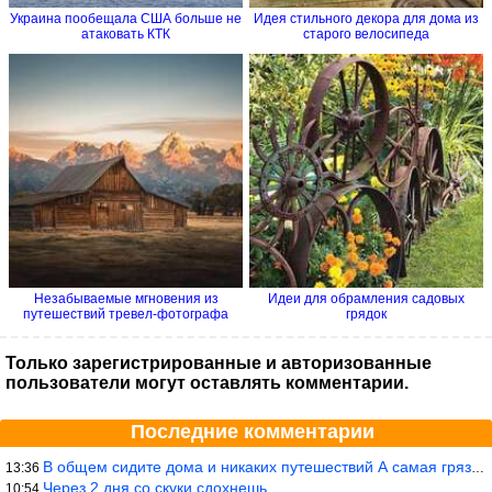
Украина пообещала США больше не
Идея стильного декора для дома из
атаковать КТК
старого велосипеда
Незабываемые мгновения из
Идеи для обрамления садовых
путешествий тревел-фотографа
грядок
Только зарегистрированные и авторизованные
пользователи могут оставлять комментарии.
Последние комментарии
В общем сидите дома и никаких путешествий А самая грязная в от
13:36
Через 2 дня со скуки сдохнешь
10:54