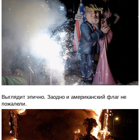
Выглядит эпично. Заодно и американский флаг не
пожалели.