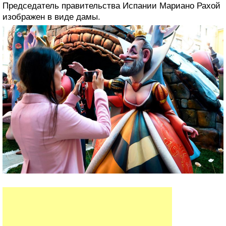
Председатель правительства Испании Мариано Рахой
изображен в виде дамы.