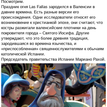
Посмотрим.
Праздник огня Las Fallas зародился в Валенсии в
давние времена. Есть разные версии его
происхождения. Одни исследователи относят его
возникновение к христианкой эпохе, они считают, что
костры разжигали валенсийские плотники на день
покровителя города – Святого Иосифа. Другие
утверждают, что это более древняя традиция,
зародившаяся во времена язычества, и
«приспособленная» священнослужителями к обычаям
католической Испании.
Председатель правительства Испании Мариано Рахой.