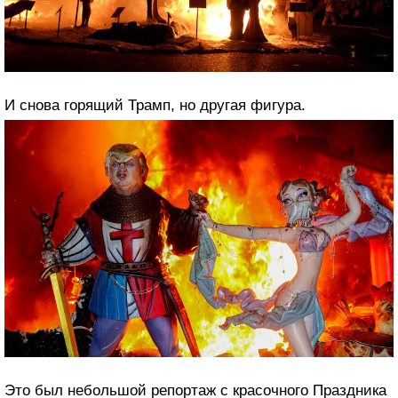
И снова горящий Трамп, но другая фигура.
Это был небольшой репортаж с красочного Праздника