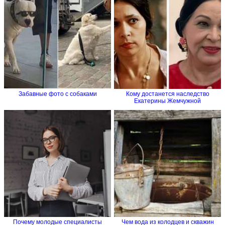
Забавные фото с собаками
Кому достанется наследство
Екатерины Жемчужной
Почему молодые специалисты
Чем вода из колодцев и скважин