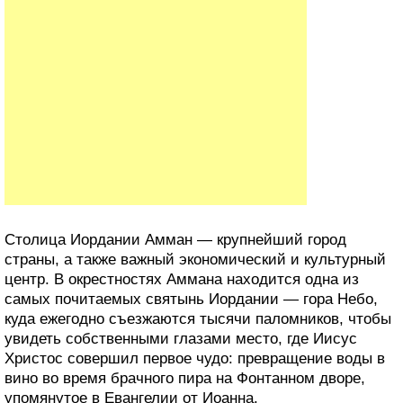
Столица Иордании Амман — крупнейший город
страны, а также важный экономический и культурный
центр. В окрестностях Аммана находится одна из
самых почитаемых святынь Иордании — гора Небо,
куда ежегодно съезжаются тысячи паломников, чтобы
увидеть собственными глазами место, где Иисус
Христос совершил первое чудо: превращение воды в
вино во время брачного пира на Фонтанном дворе,
упомянутое в Евангелии от Иоанна.