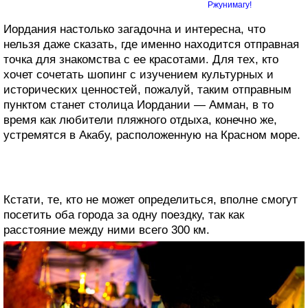
Ржунимагу!
Иордания настолько загадочна и интересна, что
нельзя даже сказать, где именно находится отправная
точка для знакомства с ее красотами. Для тех, кто
хочет сочетать шопинг с изучением культурных и
исторических ценностей, пожалуй, таким отправным
пунктом станет столица Иордании — Амман, в то
время как любители пляжного отдыха, конечно же,
устремятся в Акабу, расположенную на Красном море.
Кстати, те, кто не может определиться, вполне смогут
посетить оба города за одну поездку, так как
расстояние между ними всего 300 км.