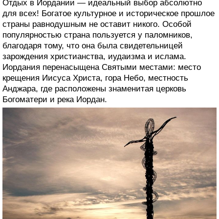
Отдых в Иордании — идеальный выбор абсолютно
для всех! Богатое культурное и историческое прошлое
страны равнодушным не оставит никого. Особой
популярностью страна пользуется у паломников,
благодаря тому, что она была свидетельницей
зарождения христианства, иудаизма и ислама.
Иордания перенасыщена Святыми местами: место
крещения Иисуса Христа, гора Небо, местность
Анджара, где расположены знаменитая церковь
Богоматери и река Иордан.