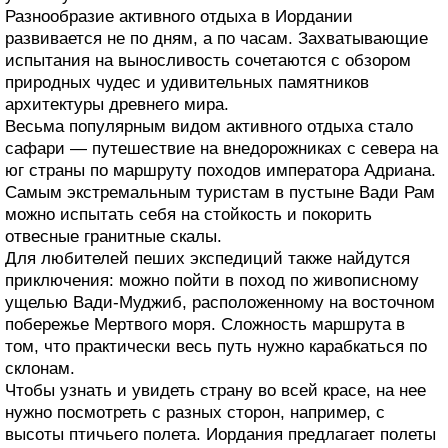
Разнообразие активного отдыха в Иордании
развивается не по дням, а по часам. Захватывающие
испытания на выносливость сочетаются с обзором
природных чудес и удивительных памятников
архитектуры древнего мира.
Весьма популярным видом активного отдыха стало
сафари — путешествие на внедорожниках с севера на
юг страны по маршруту походов императора Адриана.
Самым экстремальным туристам в пустыне Вади Рам
можно испытать себя на стойкость и покорить
отвесные гранитные скалы.
Для любителей пеших экспедиций также найдутся
приключения: можно пойти в поход по живописному
ущелью Вади-Муджиб, расположенному на восточном
побережье Мертвого моря. Сложность маршрута в
том, что практически весь путь нужно карабкаться по
склонам.
Чтобы узнать и увидеть страну во всей красе, на нее
нужно посмотреть с разных сторон, например, с
высоты птичьего полета. Иордания предлагает полеты