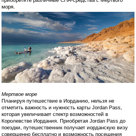
приобретите различные СПА-средства c Мертвого
моря.
Мертвое море
Планируя путешествие в Иорданию, нельзя не
отметить важность и нужность карты Jordan Pass,
которая увеличивает спектр возможностей в
Королевстве Иордания. Приобретая Jordan Pass до
поездки, путешественник получает иорданскую визу
совершенно бесплатно и возможность посещения