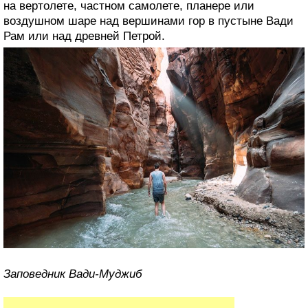
на вертолете, частном самолете, планере или
воздушном шаре над вершинами гор в пустыне Вади
Рам или над древней Петрой.
Заповедник Вади-Муджиб