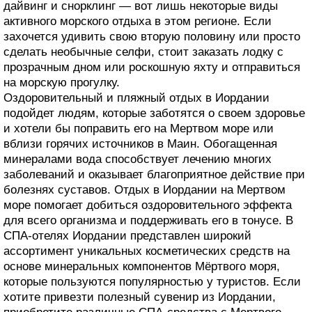
дайвинг и снорклинг — вот лишь некоторые виды
активного морского отдыха в этом регионе. Если
захочется удивить свою вторую половину или просто
сделать необычные селфи, стоит заказать лодку с
прозрачным дном или роскошную яхту и отправиться
на морскую прогулку.
Оздоровительный и пляжный отдых в Иордании
подойдет людям, которые заботятся о своем здоровье
и хотели бы поправить его на Мертвом море или
вблизи горячих источников в Маин. Обогащенная
минералами вода способствует лечению многих
заболеваний и оказывает благоприятное действие при
болезнях суставов. Отдых в Иордании на Мертвом
море помогает добиться оздоровительного эффекта
для всего организма и поддерживать его в тонусе. В
СПА-отелях Иордании представлен широкий
ассортимент уникальных косметических средств на
основе минеральных компонентов Мёртвого моря,
которые пользуются популярностью у туристов. Если
хотите привезти полезный сувенир из Иордании,