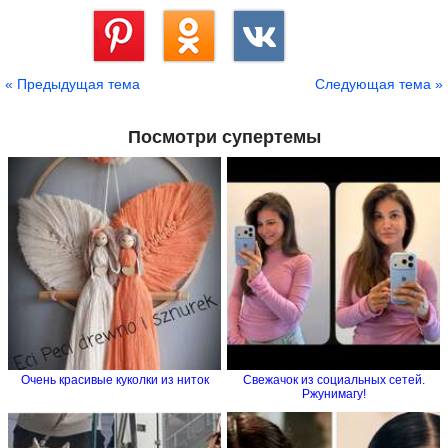
Сохранить
« Предыдущая тема
Следующая тема »
Посмотри супертемы
Очень красивые куколки из ниток
Свежачок из социальных сетей.
Ржунимагу!