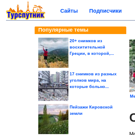
Сайты
Подписчики
Популярные темы
20+ снимков из
восхитительной
Греции, в которой,...
17 снимков из разных
уголков мира, на
которые больно...
Ме
Пейзажи Кировской
земли
Мо