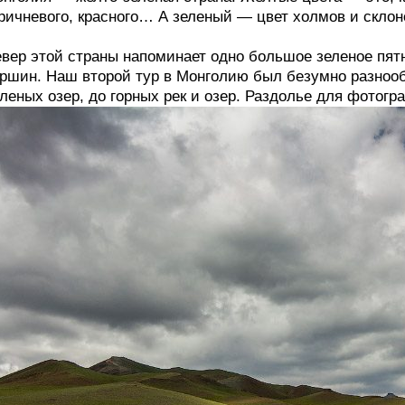
ричневого, красного… А зеленый — цвет холмов и склоно
вер этой страны напоминает одно большое зеленое пятн
ршин. Наш второй тур в Монголию был безумно разнооб
леных озер, до горных рек и озер. Раздолье для фотогра