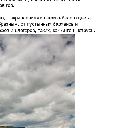
в гор.
о, с вкраплениями снежно-белого цвета
разным, от пустынных барханов и
фов и блогеров, таких, как Антон Петрусь.