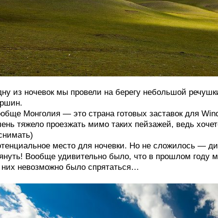
ну из ночевок мы провели на берегу небольшой речушк
ршин.
обще Монголия — это страна готовых заставок для Wind
ень тяжело проезжать мимо таких пейзажей, ведь хоче
снимать)
тенциальное место для ночевки. Но не сложилось — ди
януть! Вообще удивительно было, что в прошлом году м
 них невозможно было спрятаться…