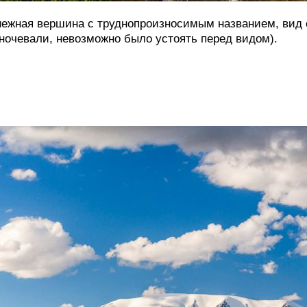
ежная вершина с труднопроизносимым названием, вид 
ночевали, невозможно было устоять перед видом).