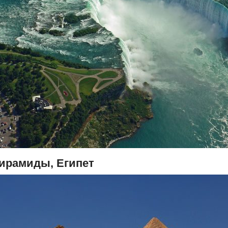
ирамиды, Египет