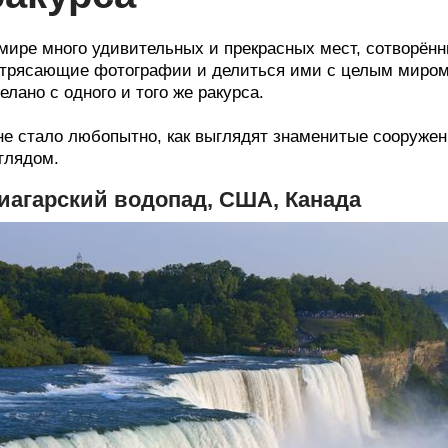
мире много удивительных и прекрасных мест, сотворённ
трясающие фотографии и делиться ими с целым миром,
елано с одного и того же ракурса.
е стало любопытно, как выглядят знаменитые сооружен
глядом.
иагарский водопад, США, Канада