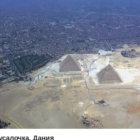
усалочка, Дания