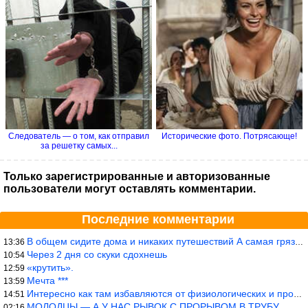
Следователь — о том, как отправил
Исторические фото. Потрясающе!
за решетку самых...
Только зарегистрированные и авторизованные
пользователи могут оставлять комментарии.
Последние комментарии
В общем сидите дома и никаких путешествий А самая грязная в от
13:36
Через 2 дня со скуки сдохнешь
10:54
«крутить».
12:59
Мечта ***
13:59
Интересно как там избавляются от физиологических и прочих отходо
14:51
МОЛОДЦЫ — А У НАС РЫВОК С ПРОРЫВОМ В ТРУБУ
02:16