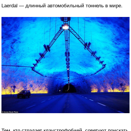
Laerdal — длинный автомобильный тоннель в мире.
Тем, кто страдает клаустрофобией, советуют поискать