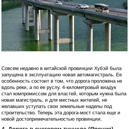
Совсем недавно в китайской провинции Хубэй была
запущена в эксплуатацию новая автомагистраль. Ее
особенность состоит в том, что дорога проложена не
вдоль реки, а по ее руслу. 4-километровый виадук
стал компромиссом для властей, которым нужна была
новая магистраль, и для местных жителей, не
желавших уступать свои земельные наделы под
строительство. Теперь эта дорога-мост стала еще и
новой достопримечательностью провинции.
4. Дорога в снеговом туннеле (Япония)