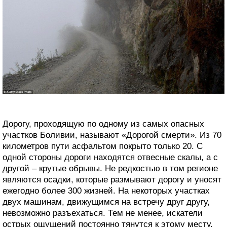
Дорогу, проходящую по одному из самых опасных
участков Боливии, называют «Дорогой смерти». Из 70
километров пути асфальтом покрыто только 20. С
одной стороны дороги находятся отвесные скалы, а с
другой – крутые обрывы. Не редкостью в том регионе
являются осадки, которые размывают дорогу и уносят
ежегодно более 300 жизней. На некоторых участках
двух машинам, движущимся на встречу друг другу,
невозможно разъехаться. Тем не менее, искатели
острых ощущений постоянно тянутся к этому месту.