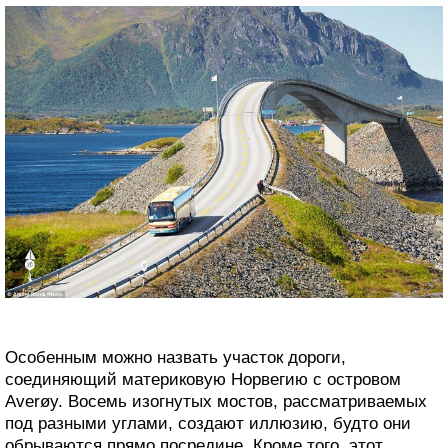
Особенным можно назвать участок дороги,
соединяющий материковую Норвегию с островом
Averøy. Восемь изогнутых мостов, рассматриваемых
под разными углами, создают иллюзию, будто они
обрываются прямо посредине. Кроме того, этот