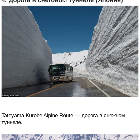
Tateyama Kurobe Alpine Route — дорога в снежном
туннеле.