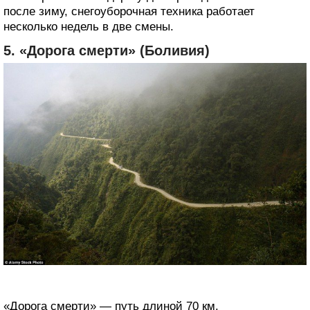
после зиму, снегоуборочная техника работает
несколько недель в две смены.
5. «Дорога смерти» (Боливия)
«Дорога смерти» — путь длиной 70 км.