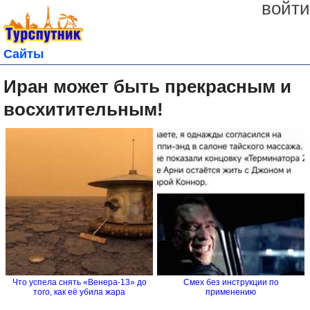
войти
Сайты
Иран может быть прекрасным и
восхитительным!
Что успела снять «Венера-13» до
Смех без инструкции по
того, как её убила жара
применению