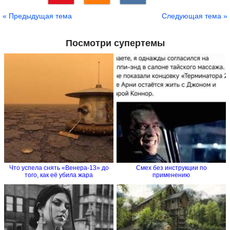
Сохранить
« Предыдущая тема
Следующая тема »
Посмотри супертемы
Что успела снять «Венера-13» до
Смех без инструкции по
того, как её убила жара
применению