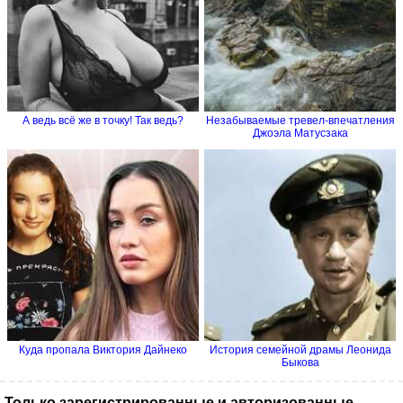
А ведь всё же в точку! Так ведь?
Незабываемые тревел-впечатления
Джоэла Матусзака
Куда пропала Виктория Дайнеко
История семейной драмы Леонида
Быкова
Только зарегистрированные и авторизованные