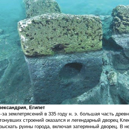
ександрия, Египет
-за землетрясений в 335 году н. э. большая часть древ
тонувших строений оказался и легендарный дворец Клео
зыскать руины города, включая затерянный дворец. В н