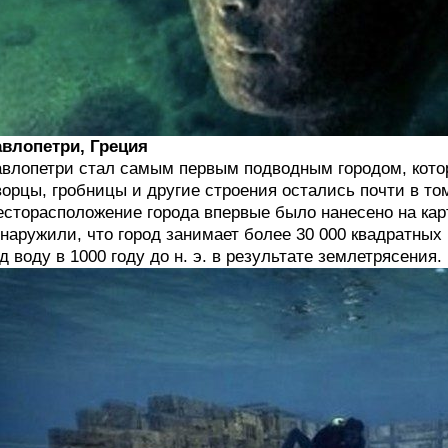
влопетри, Греция
влопетри стал самым первым подводным городом, кото
орцы, гробницы и другие строения остались почти в том
сторасположение города впервые было нанесено на карт
наружили, что город занимает более 30 000 квадратных
д воду в 1000 году до н. э. в результате землетрясения.