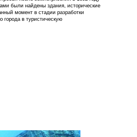
гами были найдены здания, исторические
анный момент в стадии разработки
о города в туристическую