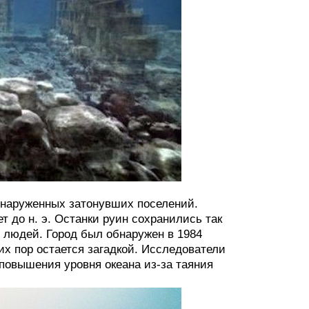
бнаруженных затонувших поселений.
 до н. э. Останки руин сохранились так
 людей. Город был обнаружен в 1984
их пор остается загадкой. Исследователи
повышения уровня океана из-за таяния