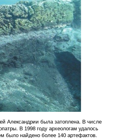
ней Александрии была затоплена. В числе
патры. В 1998 году археологам удалось
ем было найдено более 140 артефактов.