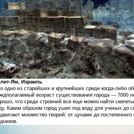
лит-Ям, Израиль
о одно из старейших и крупнейших среди когда-либо о
едполагаемый возраст существования города — 7000 лет
рошо, что среди строений все еще можно найти скелеты
ду. Каким образом город ушел под воду для ученых до с
двигают множество теорий: от цунами до постепенного 
дников.