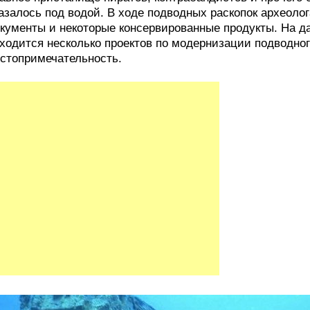
азалось под водой. В ходе подводных раскопок археоло
кументы и некоторые консервированные продукты. На д
ходится несколько проектов по модернизации подводног
стопримечательность.