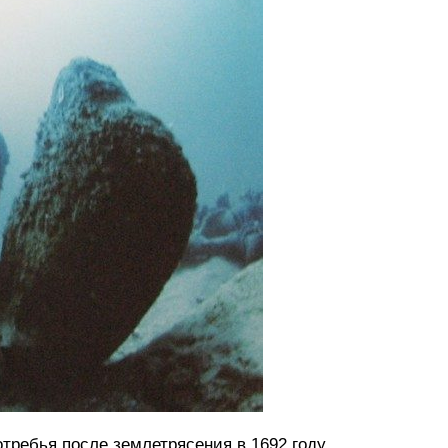
отребья после землетрясения в 1692 году