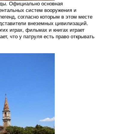
ады. Официально основная
ентальных систем вооружения и
легенд, согласно которым в этом месте
дставители внеземных цивилизаций.
гих играх, фильмах и книгах играет
т, что у патруля есть право открывать