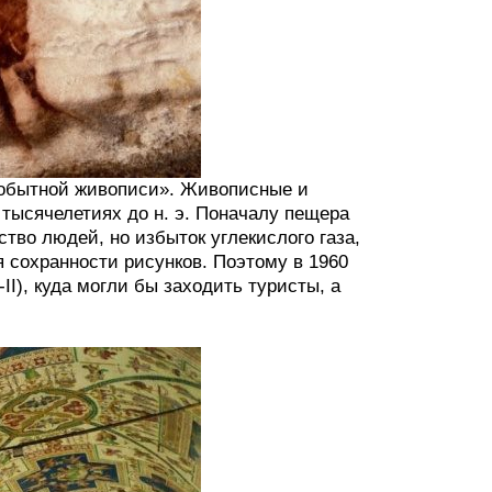
вобытной живописи». Живописные и
 тысячелетиях до н. э. Поначалу пещера
тво людей, но избыток углекислого газа,
 сохранности рисунков. Поэтому в 1960
I), куда могли бы заходить туристы, а