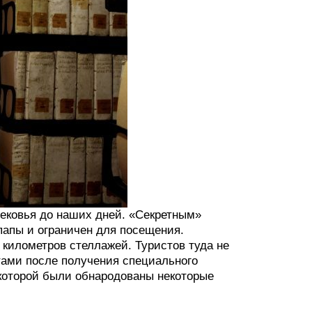
вековья до наших дней. «Секретным»
папы и ограничен для посещения.
километров стеллажей. Туристов туда не
тами после получения специального
 которой были обнародованы некоторые