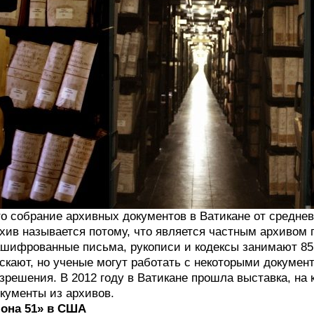
о собрание архивных документов в Ватикане от средне
хив называется потому, что является частным архивом 
шифрованные письма, рукописи и кодексы занимают 85 
скают, но ученые могут работать с некоторыми докумен
зрешения. В 2012 году в Ватикане прошла выставка, на
кументы из архивов.
она 51» в США