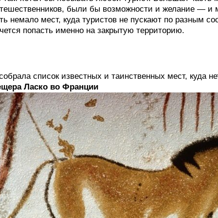
тешественников, были бы возможности и желание — и м
ть немало мест, куда туристов не пускают по разным со
чется попасть именно на закрытую территорию.
собрала список известных и таинственных мест, куда н
ещера Ласко во Франции