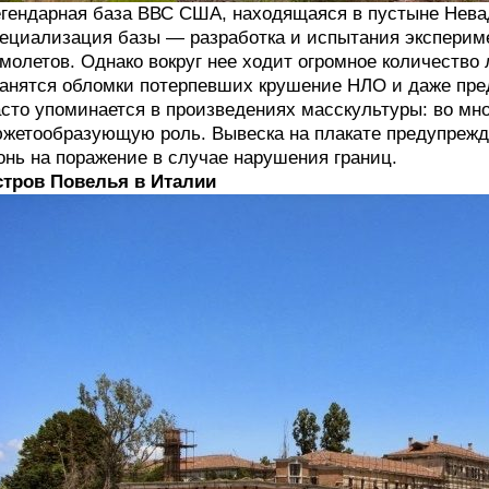
гендарная база ВВС США, находящаяся в пустыне Нев
ециализация базы — разработка и испытания эксперим
молетов. Однако вокруг нее ходит огромное количество 
анятся обломки потерпевших крушение НЛО и даже пре
сто упоминается в произведениях масскультуры: во мно
жетообразующую роль. Вывеска на плакате предупреждае
онь на поражение в случае нарушения границ.
тров Повелья в Италии