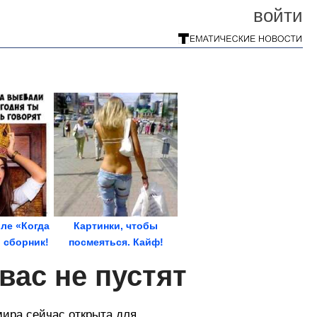
войти
ле «Когда
Картинки, чтобы
й сборник!
посмеяться. Кайф!
 вас не пустят
мира сейчас открыта для