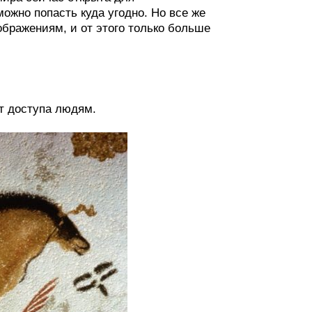
ожно попасть куда угодно. Но все же
ображениям, и от этого только больше
ет доступа людям.