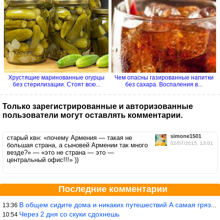
Хрустящие маринованные огурцы
Чем опасны газированные напитки
без стерилизации. Стоят всю...
без сахара. Воспаления в...
Только зарегистрированные и авторизованные
пользователи могут оставлять комментарии.
simone1501
старый квн: «почему Армения — такая не
02/07/2015, 13:01
большая страна, а сыновей Армении так много
везде?» — «это не страна — это —
центральный офис!!!» ))
Последние комментарии
В общем сидите дома и никаких путешествий А самая грязная в от
13:36
Через 2 дня со скуки сдохнешь
10:54