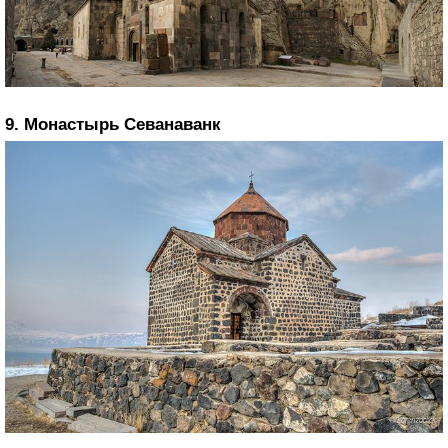
9. Монастырь Севанаванк