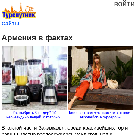
войти
Сайты
Армения в фактах
Как выбрать блендер? 10
Как азиатская эстетика захватывает
неочевидных вещей, о которых...
европейские гардеробы
В южной части Закавказья, среди красивейших гор и
равнин, уютно расположилась удивительная и