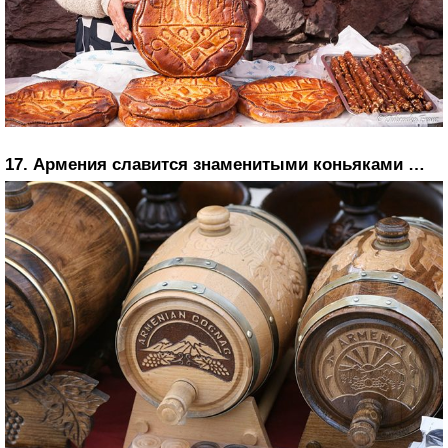
17. Армения славится знаменитыми коньяками …