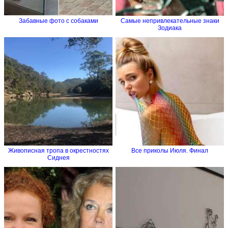
Забавные фото с собаками
Самые непривлекательные знаки
Зодиака
Живописная тропа в окрестностях
Все приколы Июля. Финал
Сиднея