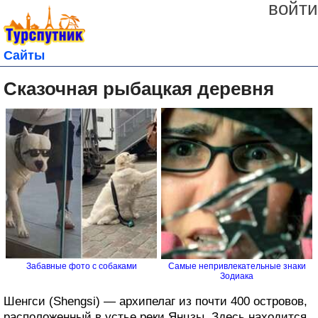
войти
Сайты
Сказочная рыбацкая деревня
Забавные фото с собаками
Самые непривлекательные знаки
Зодиака
Шенгси (Shengsi) — архипелаг из почти 400 островов,
расположенный в устье реки Янцзы. Здесь находится