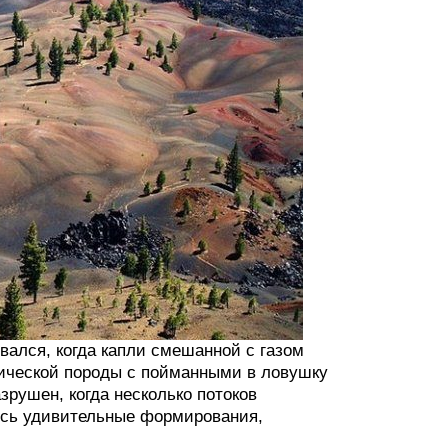
вался, когда капли смешанной с газом
нической породы с пойманными в ловушку
зрушен, когда несколько потоков
лись удивительные формирования,