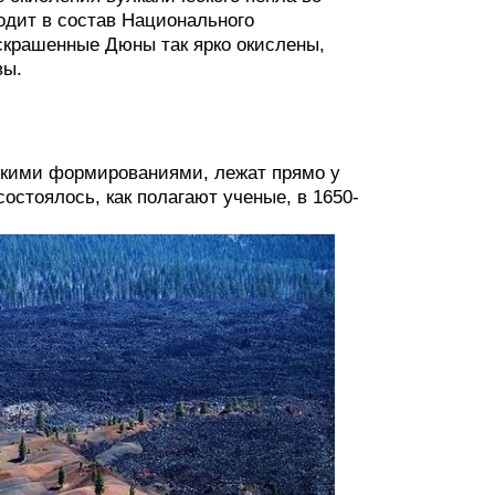
одит в состав Национального
скрашенные Дюны так ярко окислены,
вы.
скими формированиями, лежат прямо у
остоялось, как полагают ученые, в 1650-