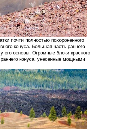
татки почти полностью похороненного
вного конуса. Большая часть раннего
 его основы. Огромные блоки красного
 раннего конуса, унесенные мощными