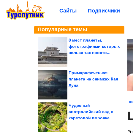
Сайты
Подписчики
Популярные темы
8 мест планеты,
фотографиями которых
нельзя так просто...
Примарафеченная
планета на снимках Кая
Хуна
к
Чудесный
австралийский сад в
карстовой воронке
Эт