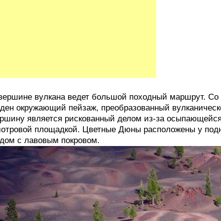
вершине вулкана ведет большой походный маршрут. Со
ден окружающий пейзаж, преобразованный вулканическ
ршину является рискованный делом из-за осыпающейся 
отровой площадкой. Цветные Дюны расположены у подн
дом с лавовым покровом.