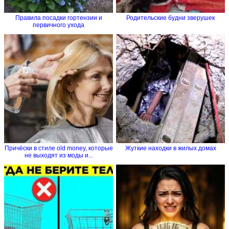
Правила посадки гортензии и
Родительские будни зверушек
первичного ухода
Причёски в стиле old money, которые
Жуткие находки в жилых домах
не выходят из моды и...