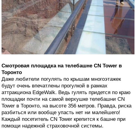
Смотровая площадка на телебашне CN Tower в
Торонто
Даже любители погулять по крышам многоэтажек
будут очень впечатлены прогулкой в рамках
аттракциона EdgeWalk. Ведь гулять придется по краю
площадки почти на самой верхушке телебашни CN
Tower в Торонто, на высоте 356 метров. Правда, риска
разбиться или вообще упасть нет ни малейшего!
Каждый посетитель CN Tower крепится к башне при
помощи надежной страховочной системы.