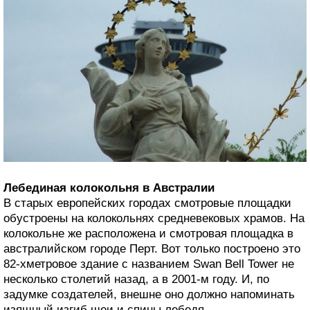
Лебединая колокольня в Австралии
В старых европейских городах смотровые площадки
обустроены на колокольнях средневековых храмов. На
колокольне же расположена и смотровая площадка в
австралийском городе Перт. Вот только построено это
82-хметровое здание с названием Swan Bell Tower не
несколько столетий назад, а в 2001-м году. И, по
задумке создателей, внешне оно должно напоминать
изящный изгиб шеи и спины лебедя.