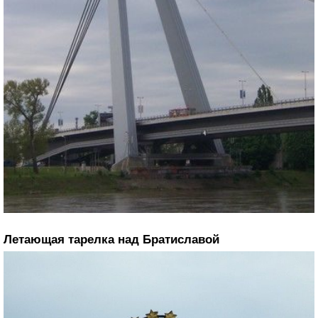
Летающая тарелка над Братиславой