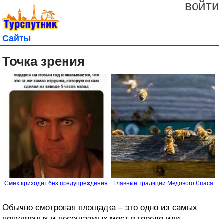
войти
Сайты
Точка зрения
Смех приходит без предупреждения
Главные традиции Медового Спаса
Обычно смотровая площадка – это одно из самых
популярных и посещаемых мест в городе или