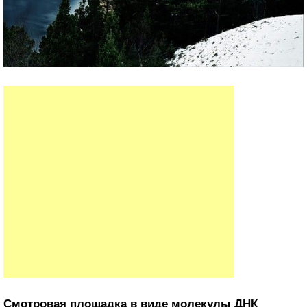
Смотровая площадка в виде молекулы ДНК