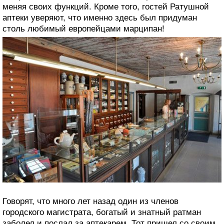
меняя своих функций. Кроме того, гостей Ратушной
аптеки уверяют, что именно здесь был придуман
столь любимый европейцами марципан!
Говорят, что много лет назад один из членов
городского магистрата, богатый и знатный ратман
заболел и послал за аптекарем. Тот пришел со своим