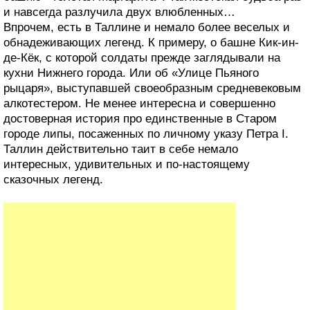
и навсегда разлучила двух влюбленных…
Впрочем, есть в Таллине и немало более веселых и
обнадеживающих легенд. К примеру, о башне Кик-ин-
де-Кёк, с которой солдаты прежде заглядывали на
кухни Нижнего города. Или об «Улице Пьяного
рыцаря», выступавшей своеобразным средневековым
алкотестером. Не менее интересна и совершенно
достоверная история про единственные в Старом
городе липы, посаженных по личному указу Петра I.
Таллин действительно таит в себе немало
интересных, удивительных и по-настоящему
сказочных легенд.