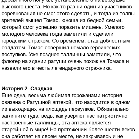
высокого шеста. Но как-то раз ни один из участников
соревнования не смог этого сделать, и тогда из толпы
зрителей вышел Томас, юноша из бедной семьи,
который смог успешно поразить мишень. Умелого
молодого человека тогда заметили и сделали
городским стражем. Со временем, став доблестным
солдатом, Томас совершил немало героических
поступков. Уже позднее таллинцы заметили, что
флюгер на здании ратуши очень похож на Томаса и
назвали его в честь легендарного стражника.
История 2. Сладкая
Еще одна, весьма любимая горожанами история
связана с Ратушной аптекой, что находится в одном
из выходящих на площадь переулков. Обязательно
загляните туда, ведь, как уверяют нас патриотично
настроенные таллинцы, эта аптека является
старейшей в мире! На протяжении более шести веков
она работает на своем месте, не закрываясь и не