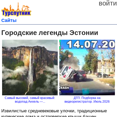
войти
Сайты
Городские легенды Эстонии
Самый высокий, самый красивый:
ДТП. Подборка на
водопад Анхель —...
видеорегистратор. Июль 2026
Извилистые средневековые улочки, традиционные
купеческие дома и островерхие крыши башен