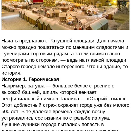
Начать предлагаю с Ратушной площади. Для начала
можно праздно пошататься по манящим сладостями и
сувенирами торговым рядам, а затем внимательно
посмотреть по сторонам, — ведь на главной площади
Старого города немало интересного. Что ни здание, то
история.
История 1. Героическая
Например, ратуша — большое белое строение с
высокой башней, шпиль которой венчает
неофициальный символ Таллина — «Старый Томас».
Этот доблестный страж охраняет город уже без малого
500 лет! В те далекие времена каждую весну
устраивались состязания по стрельбе из лука.
Лучшие лучники города пытались попасть в
деревянного попугая, установленного на верхушке